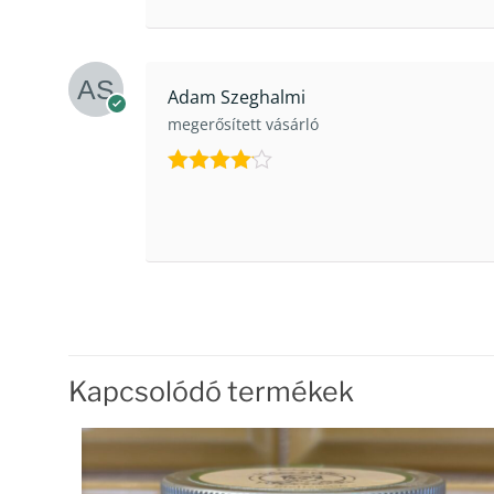
Adam Szeghalmi
megerősített vásárló
Értékelés:
4
/ 5
Kapcsolódó termékek