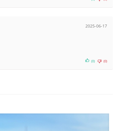
2025-06-17
(0)
(0)