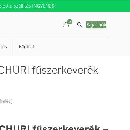
ett a szállítás INGYENES!
0
Saját fiók
rtás
Főoldal
CHURI fűszerkeverék
kelés)
CHURI fűszerkeverék –