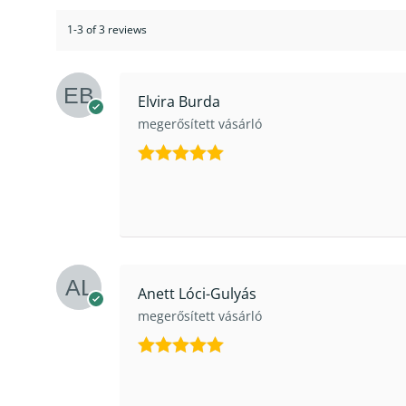
1-3 of 3 reviews
Elvira Burda
megerősített vásárló
Értékelés:
5
/ 5
Anett Lóci-Gulyás
megerősített vásárló
Értékelés:
5
/ 5