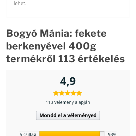
lehet.
Bogyó Mánia: fekete
berkenyével 400g
termékről 113 értékelés
4,9
113 vélemény alapján
Mondd el a véleményed
5 csillag
93%