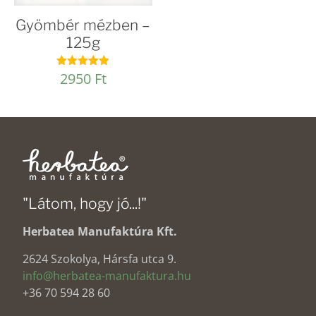
Gyömbér mézben –
125g
2950
Ft
Értékelés:
4.92
/ 5
"Látom, hogy jó...!"
Herbatea Manufaktúra Kft.
2624 Szokolya, Hársfa utca 9.
info@herbatea-manufaktura.hu
+36 70 594 28 60