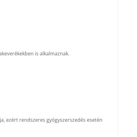
akeverékekben is alkalmaznak.
tja, ezért rendszeres gyógyszerszedés esetén