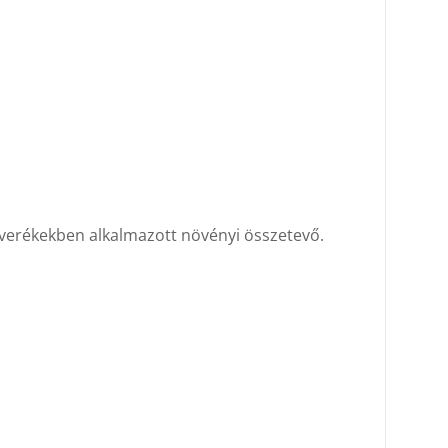
everékekben alkalmazott növényi összetevő.