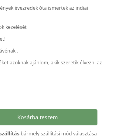
nyek évezredek óta ismertek az indiai
zok kezelését
et!
kávénak ,
ket azoknak ajánlom, akik szeretik élvezni az
Kosárba teszem
szállítás
bármely szállítási mód választása