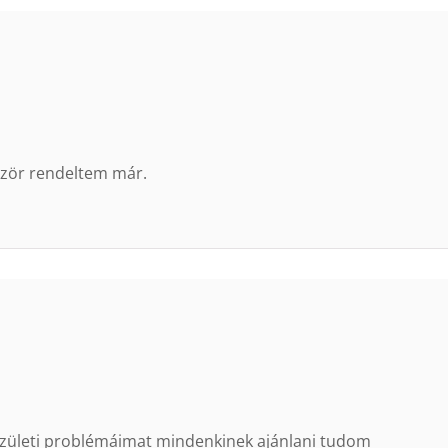
zör rendeltem már.
 izületi problémáimat mindenkinek ajánlani tudom