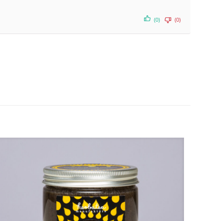
(0)
(0)