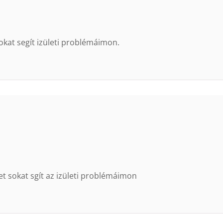
kat segít izületi problémáimon.
t sokat sgít az izületi problémáimon