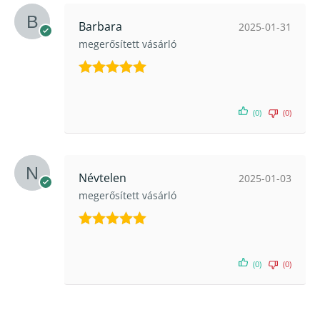
Barbara
2025-01-31
megerősített vásárló
Értékelés:
5
/ 5
(0)
(0)
Névtelen
2025-01-03
megerősített vásárló
Értékelés:
5
/ 5
(0)
(0)