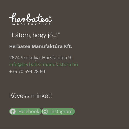
"Látom, hogy jó...!"
Herbatea Manufaktúra Kft.
2624 Szokolya, Hársfa utca 9.
info@herbatea-manufaktura.hu
+36 70 594 28 60
Kövess minket!
Facebook
Instagram