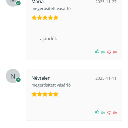
Mária
2025-11-27
megerősített vásárló
Értékelés:
5
/ 5
ajándék
(0)
(0)
Névtelen
2025-11-11
megerősített vásárló
Értékelés:
5
/ 5
(0)
(0)