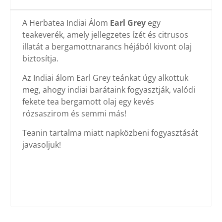
A Herbatea Indiai Álom
Earl Grey
egy
teakeverék, amely jellegzetes ízét és citrusos
illatát a bergamottnarancs héjából kivont olaj
biztosítja.
Az Indiai álom Earl Grey teánkat úgy alkottuk
meg, ahogy indiai barátaink fogyasztják, valódi
fekete tea bergamott olaj egy kevés
rózsaszirom és semmi más!
Teanin tartalma miatt napközbeni fogyasztását
javasoljuk!