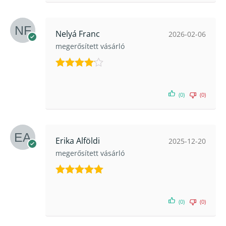
Nelyá Franc
2026-02-06
megerősített vásárló
Értékelés:
4
/ 5
(0)
(0)
Erika Alföldi
2025-12-20
megerősített vásárló
Értékelés:
5
/ 5
(0)
(0)