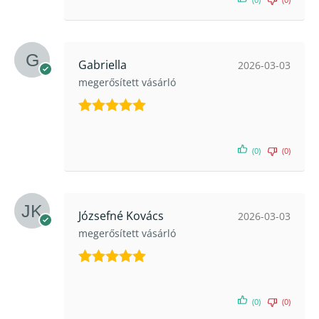
Gabriella
2026-03-03
megerősített vásárló
Értékelés:
5
/ 5
(0)
(0)
Józsefné Kovács
2026-03-03
megerősített vásárló
Értékelés:
5
/ 5
(0)
(0)