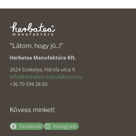
"Látom, hogy jó...!"
Herbatea Manufaktúra Kft.
2624 Szokolya, Hársfa utca 9.
info@herbatea-manufaktura.hu
+36 70 594 28 60
Kövess minket!
Facebook
Instagram