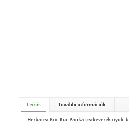
Leírás
További információk
Herbatea Kuc Kuc Panka teakeverék nyolc b