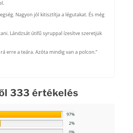
l.
ség. Nagyon jól kitisztítja a légutakat. És még
i. Lándzsát útifű syruppal ízesítve szeretjük
á erre a teára. Azóta mindig van a polcon.”
l 333 értékelés
97%
2%
0%