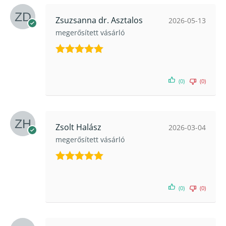
Zsuzsanna dr. Asztalos
2026-05-13
megerősített vásárló
Értékelés:
5
/ 5
(0)
(0)
Zsolt Halász
2026-03-04
megerősített vásárló
Értékelés:
5
/ 5
(0)
(0)