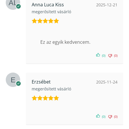
Anna Luca Kiss
2025-12-21
megerősített vásárló
Értékelés:
5
/ 5
Ez az egyik kedvencem.
(0)
(0)
Erzsébet
2025-11-24
megerősített vásárló
Értékelés:
5
/ 5
(0)
(0)