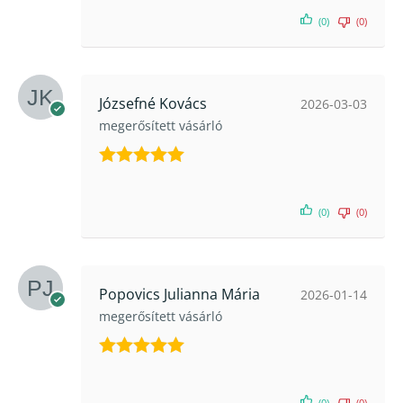
(0)
(0)
Józsefné Kovács
2026-03-03
megerősített vásárló
Értékelés:
5
/ 5
(0)
(0)
Popovics Julianna Mária
2026-01-14
megerősített vásárló
Értékelés:
5
/ 5
(0)
(0)