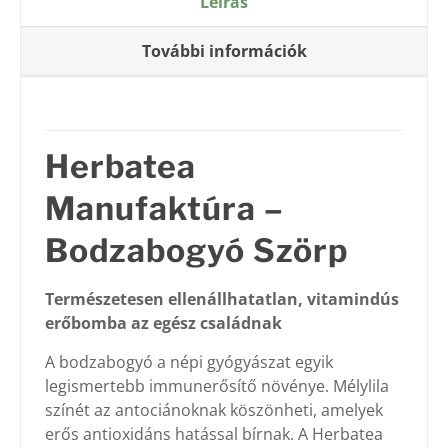
Leírás
További információk
Herbatea
Manufaktúra –
Bodzabogyó Szörp
Természetesen ellenállhatatlan, vitamindús
erőbomba az egész családnak
A bodzabogyó a népi gyógyászat egyik
legismertebb immunerősítő növénye. Mélylila
színét az antociánoknak köszönheti, amelyek
erős antioxidáns hatással bírnak. A Herbatea