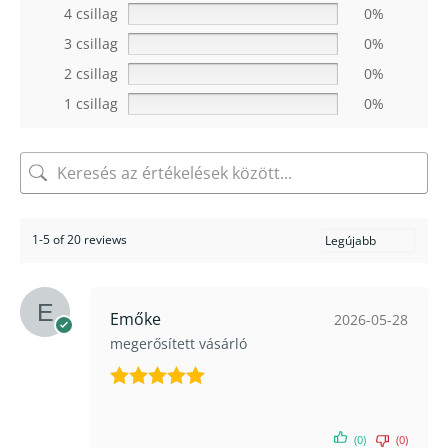
4 csillag
0%
3 csillag
0%
2 csillag
0%
1 csillag
0%
1-5 of 20 reviews
Emőke
2026-05-28
megerősített vásárló
Értékelés:
5
/ 5
(0)
(0)