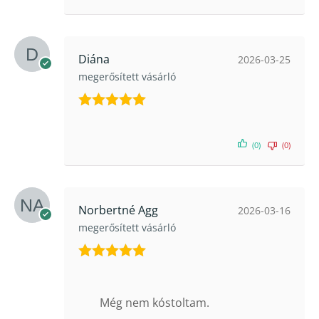
Diána
2026-03-25
megerősített vásárló
Értékelés:
5
/ 5
(0)
(0)
Norbertné Agg
2026-03-16
megerősített vásárló
Értékelés:
5
/ 5
Még nem kóstoltam.