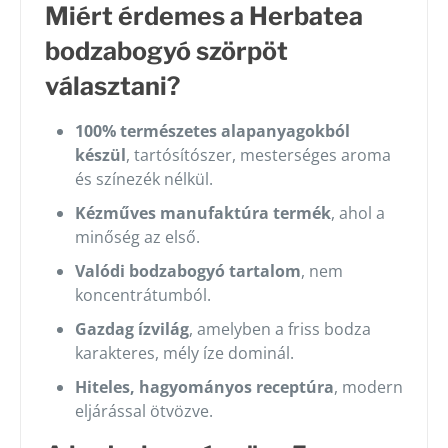
Miért érdemes a Herbatea
bodzabogyó szörpöt
választani?
100% természetes alapanyagokból
készül
, tartósítószer, mesterséges aroma
és színezék nélkül.
Kézműves manufaktúra termék
, ahol a
minőség az első.
Valódi bodzabogyó tartalom
, nem
koncentrátumból.
Gazdag ízvilág
, amelyben a friss bodza
karakteres, mély íze dominál.
Hiteles, hagyományos receptúra
, modern
eljárással ötvözve.