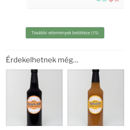
További vélemények betöltése (15)
Érdekelhetnek még…