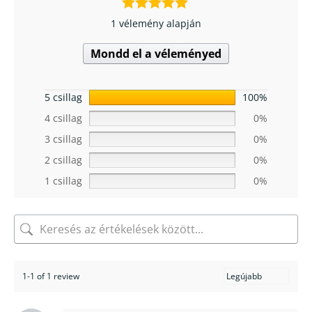
1 vélemény alapján
Mondd el a véleményed
5 csillag
100%
4 csillag
0%
3 csillag
0%
2 csillag
0%
1 csillag
0%
1-1 of 1 review