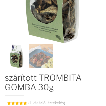
szárított TROMBITA
GOMBA 30g
(
1
vásárlói értékelés)