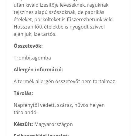
után kiváló ízesítője leveseknek, raguknak,
tejszínes alapú szószoknak, de paprikás
ételeket, pörkölteket is fűszerezhetünk vele.
Hosszan főtt ételekbe is nyugodt szívvel
ajánljuk, íze tartós.
Összetevők:
Trombitagomba
Allergén információ:
A termék allergén összetevőt nem tartalmaz
Tárolás:
Napfénytől védett, száraz, hűvös helyen
tárolandó.
Készült:
Magyarországon