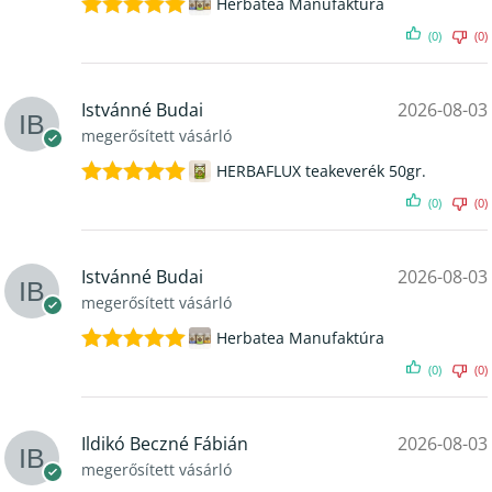
Herbatea Manufaktúra
Értékelés:
(0)
(0)
5
/ 5
Istvánné Budai
2026-08-03
megerősített vásárló
HERBAFLUX teakeverék 50gr.
Értékelés:
(0)
(0)
5
/ 5
Istvánné Budai
2026-08-03
megerősített vásárló
Herbatea Manufaktúra
Értékelés:
(0)
(0)
5
/ 5
Ildikó Beczné Fábián
2026-08-03
megerősített vásárló