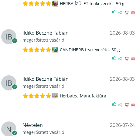
HERBA ÍZÜLET teakeverék – 50 g
Értékelés:
(0)
(0)
5
/ 5
Ildikó Beczné Fábián
2026-08-03
megerősített vásárló
CANDIHERB teakeverék – 50 g
Értékelés:
(0)
(0)
5
/ 5
Ildikó Beczné Fábián
2026-08-03
megerősített vásárló
Herbatea Manufaktúra
Értékelés:
(0)
(0)
5
/ 5
Névtelen
2026-07-24
megerősített vásárló