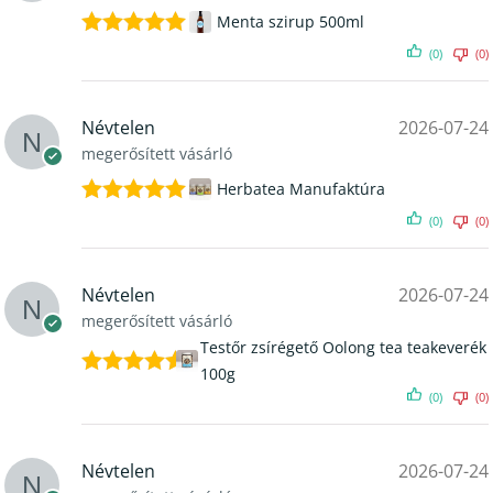
Menta szirup 500ml
Értékelés:
(0)
(0)
5
/ 5
Névtelen
2026-07-24
megerősített vásárló
Herbatea Manufaktúra
Értékelés:
(0)
(0)
5
/ 5
Névtelen
2026-07-24
megerősített vásárló
Testőr zsírégető Oolong tea teakeverék
100g
Értékelés:
(0)
(0)
5
/ 5
Névtelen
2026-07-24