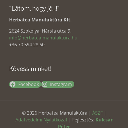
"Látom, hogy jó...!"
Herbatea Manufaktúra Kft.
2624 Szokolya, Hársfa utca 9.
info@herbatea-manufaktura.hu
+36 70 594 28 60
Kövess minket!
Facebook
Instagram
© 2026 Herbatea Manufaktúra |
ÁSZF
|
Adatvédelmi Nyilatkozat
| Fejlesztés:
Kulcsár
Péter