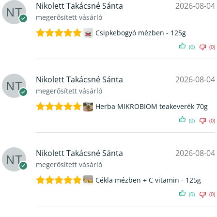
Nikolett Takácsné Sánta
2026-08-04
megerősített vásárló
Csipkebogyó mézben - 125g
Értékelés:
(0)
(0)
5
/ 5
Nikolett Takácsné Sánta
2026-08-04
megerősített vásárló
Herba MIKROBIOM teakeverék 70g
Értékelés:
(0)
(0)
5
/ 5
Nikolett Takácsné Sánta
2026-08-04
megerősített vásárló
Cékla mézben + C vitamin - 125g
Értékelés:
(0)
(0)
5
/ 5