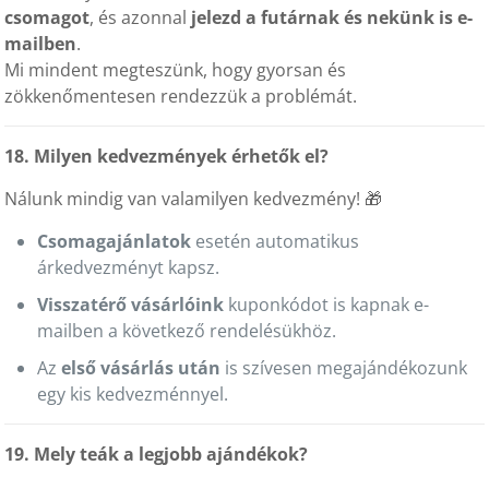
csomagot
, és azonnal
jelezd a futárnak és nekünk is e-
mailben
.
Mi mindent megteszünk, hogy gyorsan és
zökkenőmentesen rendezzük a problémát.
18. Milyen kedvezmények érhetők el?
Nálunk mindig van valamilyen kedvezmény! 🎁
Csomagajánlatok
esetén automatikus
árkedvezményt kapsz.
Visszatérő vásárlóink
kuponkódot is kapnak e-
mailben a következő rendelésükhöz.
Az
első vásárlás után
is szívesen megajándékozunk
egy kis kedvezménnyel.
19. Mely teák a legjobb ajándékok?