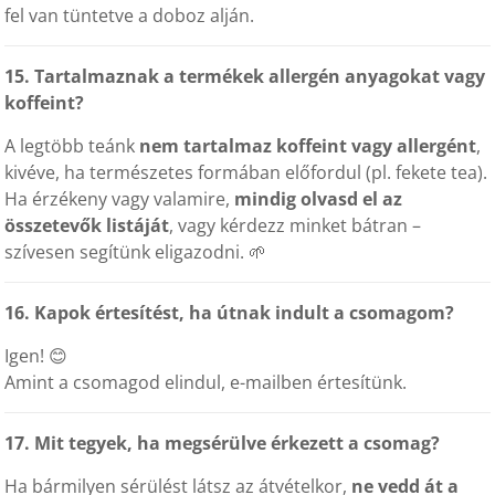
fel van tüntetve a doboz alján.
15. Tartalmaznak a termékek allergén anyagokat vagy
koffeint?
A legtöbb teánk
nem tartalmaz koffeint vagy allergént
,
kivéve, ha természetes formában előfordul (pl. fekete tea).
Ha érzékeny vagy valamire,
mindig olvasd el az
összetevők listáját
, vagy kérdezz minket bátran –
szívesen segítünk eligazodni. 🌱
16. Kapok értesítést, ha útnak indult a csomagom?
Igen! 😊
Amint a csomagod elindul, e-mailben értesítünk.
17. Mit tegyek, ha megsérülve érkezett a csomag?
Ha bármilyen sérülést látsz az átvételkor,
ne vedd át a