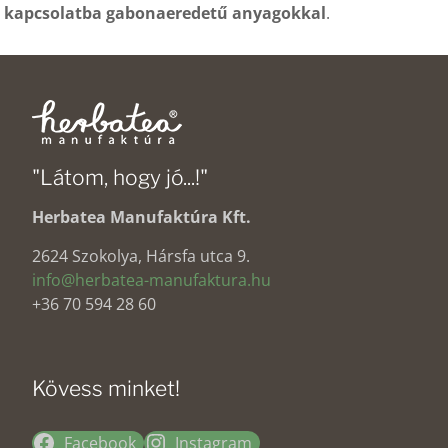
kapcsolatba gabonaeredetű anyagokkal
.
"Látom, hogy jó...!"
Herbatea Manufaktúra Kft.
2624 Szokolya, Hársfa utca 9.
info@herbatea-manufaktura.hu
+36 70 594 28 60
Kövess minket!
Facebook
Instagram