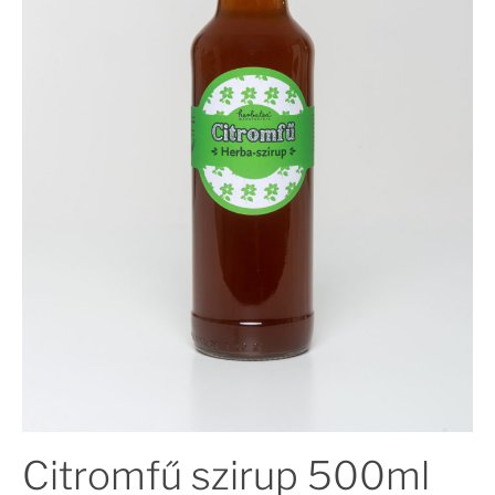
Citromfű szirup 500ml