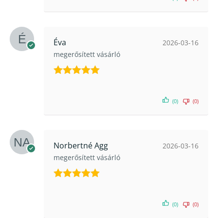
Éva
2026-03-16
megerősített vásárló
Értékelés:
5
/ 5
(0)
(0)
Norbertné Agg
2026-03-16
megerősített vásárló
Értékelés:
5
/ 5
(0)
(0)