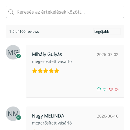
1-5 of 100 reviews
Mihály Gulyás
2026-07-02
megerősített vásárló
Értékelés:
5
/ 5
(0)
(0)
Nagy MELINDA
2026-06-16
megerősített vásárló