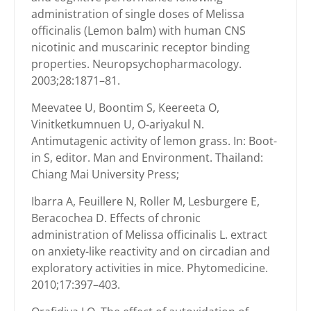
administration of single doses of Melissa
officinalis (Lemon balm) with human CNS
nicotinic and muscarinic receptor binding
properties. Neuropsychopharmacology.
2003;28:1871–81.
Meevatee U, Boontim S, Keereeta O,
Vinitketkumnuen U, O-ariyakul N.
Antimutagenic activity of lemon grass. In: Boot-
in S, editor. Man and Environment. Thailand:
Chiang Mai University Press;
Ibarra A, Feuillere N, Roller M, Lesburgere E,
Beracochea D. Effects of chronic
administration of Melissa officinalis L. extract
on anxiety-like reactivity and on circadian and
exploratory activities in mice. Phytomedicine.
2010;17:397–403.