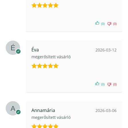
Értékelés:
5
/ 5
(0)
(0)
Éva
2026-03-12
megerősített vásárló
Értékelés:
5
/ 5
(0)
(0)
Annamária
2026-03-06
megerősített vásárló