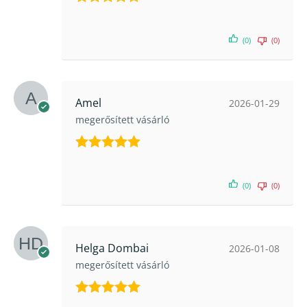
Értékelés:
5
/ 5
(0)
(0)
Amel
2026-01-29
megerősített vásárló
Értékelés:
5
/ 5
(0)
(0)
Helga Dombai
2026-01-08
megerősített vásárló
Értékelés: