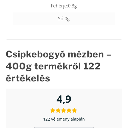
Fehérje:0,3g
Só:0g
Csipkebogyó mézben –
400g
termékről 122
értékelés
4,9
122 vélemény alapján