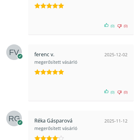
Értékelés:
5
/ 5
(0)
(0)
ferenc v.
2025-12-02
megerősített vásárló
Értékelés:
5
/ 5
(0)
(0)
Réka Gásparová
2025-11-12
megerősített vásárló