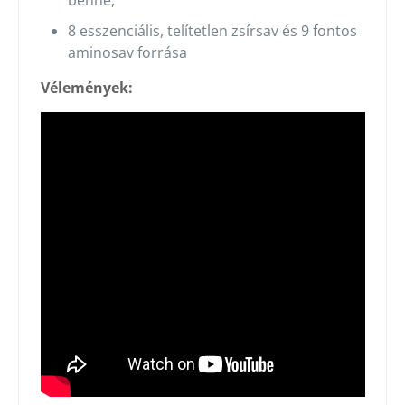
benne,
8 esszenciális, telítetlen zsírsav és 9 fontos
aminosav forrása
Vélemények: