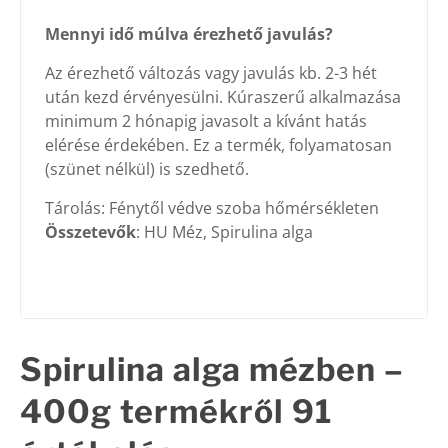
Mennyi idő múlva érezhető javulás?
Az érezhető változás vagy javulás kb. 2-3 hét
után kezd érvényesülni. Kúraszerű alkalmazása
minimum 2 hónapig javasolt a kívánt hatás
elérése érdekében. Ez a termék, folyamatosan
(szünet nélkül) is szedhető.
Tárolás: Fénytől védve szoba hőmérsékleten
Összetevők
: HU Méz, Spirulina alga
Spirulina alga mézben –
400g
termékről 91