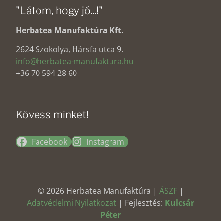
"Látom, hogy jó...!"
Herbatea Manufaktúra Kft.
2624 Szokolya, Hársfa utca 9.
info@herbatea-manufaktura.hu
+36 70 594 28 60
Kövess minket!
Facebook
Instagram
© 2026 Herbatea Manufaktúra |
ÁSZF
|
Adatvédelmi Nyilatkozat
| Fejlesztés:
Kulcsár
Péter