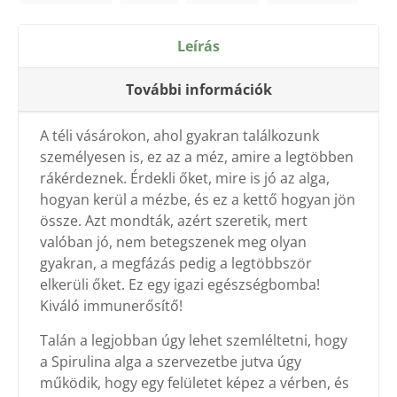
Leírás
További információk
A téli vásárokon, ahol gyakran találkozunk
személyesen is, ez az a méz, amire a legtöbben
rákérdeznek. Érdekli őket, mire is jó az alga,
hogyan kerül a mézbe, és ez a kettő hogyan jön
össze. Azt mondták, azért szeretik, mert
valóban jó, nem betegszenek meg olyan
gyakran, a megfázás pedig a legtöbbször
elkerüli őket. Ez egy igazi egészségbomba!
Kiváló immunerősítő!
Talán a legjobban úgy lehet szemléltetni, hogy
a Spirulina alga a szervezetbe jutva úgy
működik, hogy egy felületet képez a vérben, és