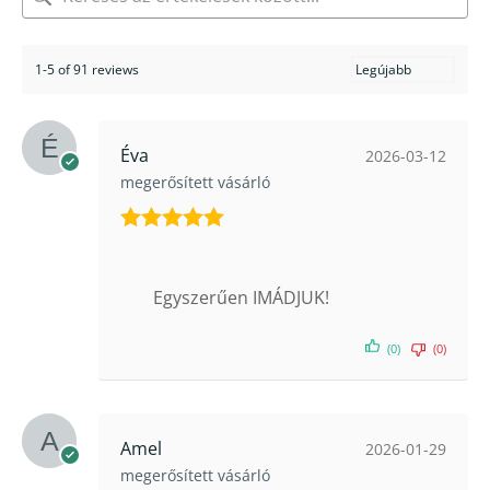
1-5 of 91 reviews
Éva
2026-03-12
megerősített vásárló
Értékelés:
5
/ 5
Egyszerűen IMÁDJUK!
(0)
(0)
Amel
2026-01-29
megerősített vásárló