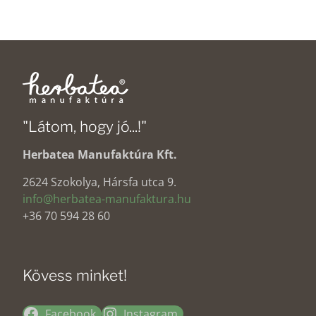
"Látom, hogy jó...!"
Herbatea Manufaktúra Kft.
2624 Szokolya, Hársfa utca 9.
info@herbatea-manufaktura.hu
+36 70 594 28 60
Kövess minket!
Facebook
Instagram