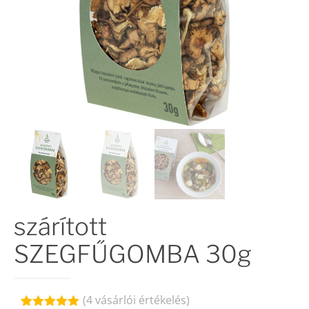
szárított
SZEGFŰGOMBA 30g
(
4
vásárlói értékelés)