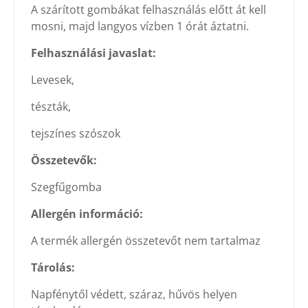
A szárított gombákat felhasználás előtt át kell
mosni, majd langyos vízben 1 órát áztatni.
Felhasználási javaslat:
Levesek,
tészták,
tejszínes szószok
Összetevők:
Szegfűgomba
Allergén információ:
A termék allergén összetevőt nem tartalmaz
Tárolás:
Napfénytől védett, száraz, hűvös helyen