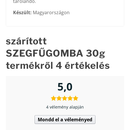
tárolandó.
Készült:
Magyarországon
szárított
SZEGFŰGOMBA 30g
termékről 4 értékelés
5,0
4 vélemény alapján
Mondd el a véleményed