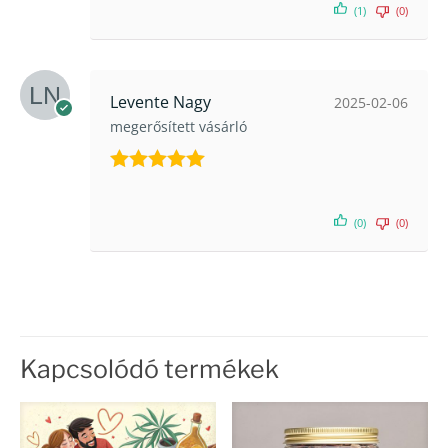
(1)
(0)
Levente Nagy
2025-02-06
megerősített vásárló
Értékelés:
5
/ 5
(0)
(0)
Kapcsolódó termékek