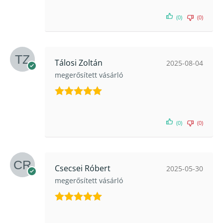
5
/ 5
(0)
(0)
Tálosi Zoltán
2025-08-04
megerősített vásárló
Értékelés:
5
/ 5
(0)
(0)
Csecsei Róbert
2025-05-30
megerősített vásárló
Értékelés:
5
/ 5