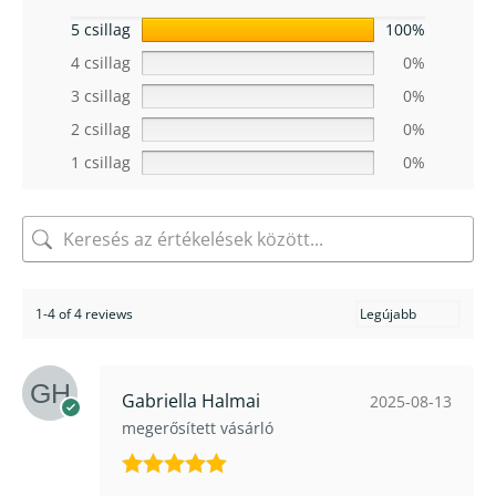
5 csillag
100%
4 csillag
0%
3 csillag
0%
2 csillag
0%
1 csillag
0%
1-4 of 4 reviews
Gabriella Halmai
2025-08-13
megerősített vásárló
Értékelés: