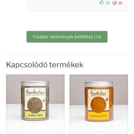
(0)
(0)
További vélemények betöltése (16)
Kapcsolódó termékek