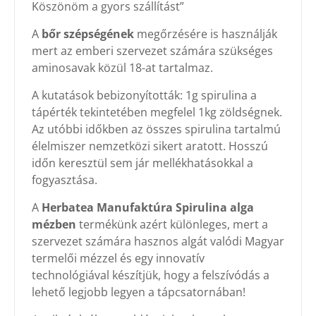
Köszönöm a gyors szállítást”
A
bőr szépségének
megőrzésére is használják
mert az emberi szervezet számára szükséges
aminosavak közül 18-at tartalmaz.
A kutatások bebizonyították: 1g spirulina a
tápérték tekintetében megfelel 1kg zöldségnek.
Az utóbbi időkben az összes spirulina tartalmú
élelmiszer nemzetközi sikert aratott. Hosszú
időn keresztül sem jár mellékhatásokkal a
fogyasztása.
A
Herbatea Manufaktúra Spirulina alga
mézben
termékünk azért különleges, mert a
szervezet számára hasznos algát valódi Magyar
termelői mézzel és egy innovatív
technológiával készítjük, hogy a felszívódás a
lehető legjobb legyen a tápcsatornában!