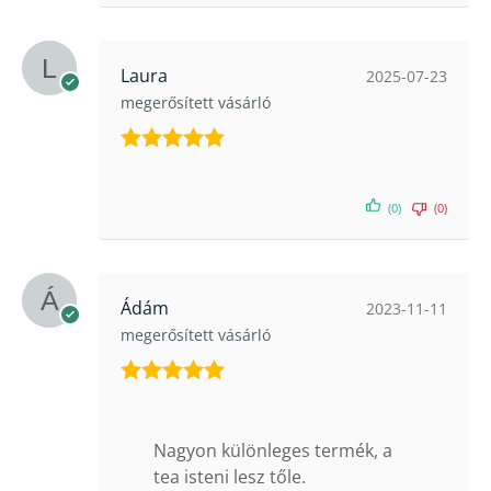
Laura
2025-07-23
megerősített vásárló
Értékelés:
5
/ 5
(0)
(0)
Ádám
2023-11-11
megerősített vásárló
Értékelés:
5
/ 5
Nagyon különleges termék, a
tea isteni lesz tőle.