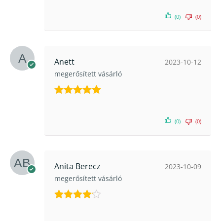
(0)
(0)
Anett
2023-10-12
megerősített vásárló
Értékelés:
5
/ 5
(0)
(0)
Anita Berecz
2023-10-09
megerősített vásárló
Értékelés:
4
/ 5