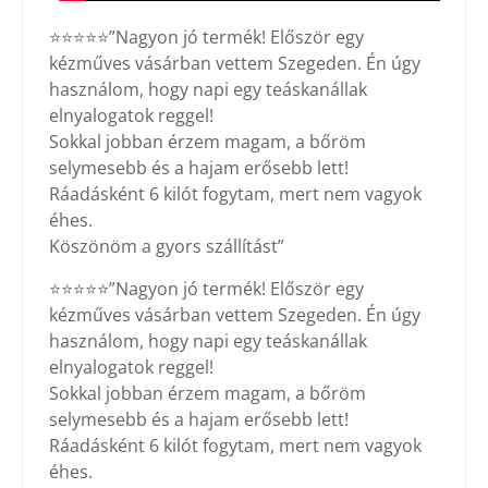
⭐⭐⭐⭐⭐”Nagyon jó termék! Először egy
kézműves vásárban vettem Szegeden. Én úgy
használom, hogy napi egy teáskanállak
elnyalogatok reggel!
Sokkal jobban érzem magam, a bőröm
selymesebb és a hajam erősebb lett!
Ráadásként 6 kilót fogytam, mert nem vagyok
éhes.
Köszönöm a gyors szállítást”
⭐⭐⭐⭐⭐”Nagyon jó termék! Először egy
kézműves vásárban vettem Szegeden. Én úgy
használom, hogy napi egy teáskanállak
elnyalogatok reggel!
Sokkal jobban érzem magam, a bőröm
selymesebb és a hajam erősebb lett!
Ráadásként 6 kilót fogytam, mert nem vagyok
éhes.