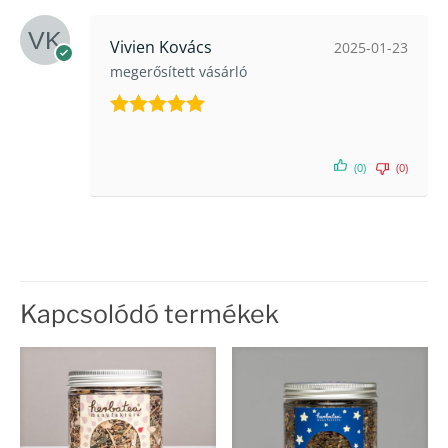
Vivien Kovács
2025-01-23
megerősített vásárló
Értékelés:
5
/ 5
(0)
(0)
Kapcsolódó termékek