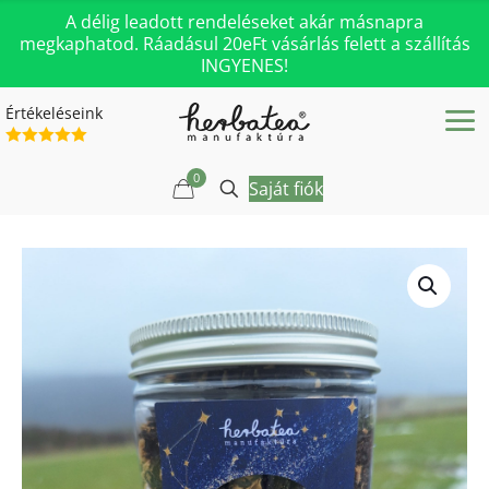
A délig leadott rendeléseket akár másnapra
megkaphatod. Ráadásul 20eFt vásárlás felett a szállítás
INGYENES!
Értékeléseink
0
Saját fiók