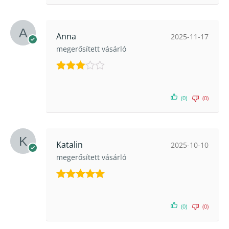
Anna
2025-11-17
megerősített vásárló
Értékelés:
3
/ 5
(0)
(0)
Katalin
2025-10-10
megerősített vásárló
Értékelés:
5
/ 5
(0)
(0)