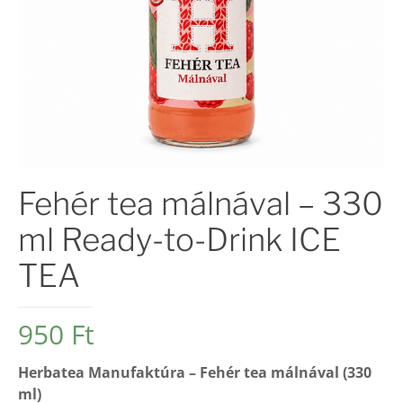
Fehér tea málnával – 330
ml Ready-to-Drink ICE
TEA
950
Ft
Herbatea Manufaktúra – Fehér tea málnával (330
ml)