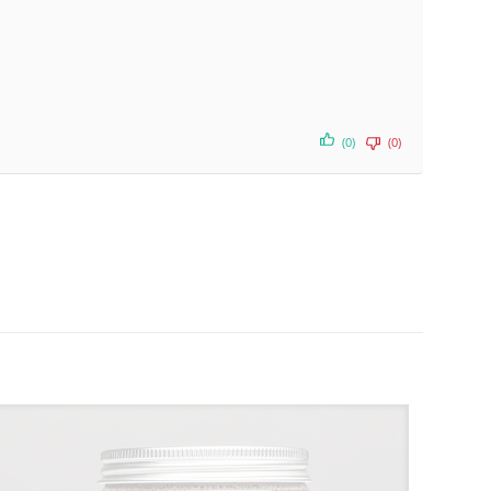
(0)
(0)