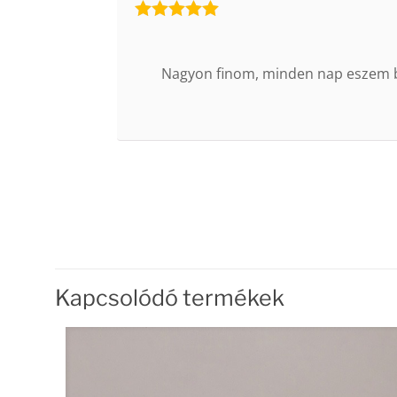
Értékelés:
5
/ 5
Nagyon finom, minden nap eszem bel
Kapcsolódó termékek