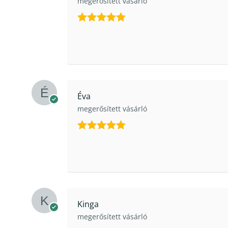
megerősített vásárló
Értékelés:
5
/ 5
Éva
megerősített vásárló
Értékelés:
5
/ 5
Kinga
megerősített vásárló