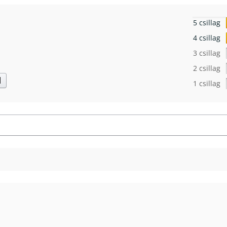
5 csillag
4 csillag
3 csillag
2 csillag
d
1 csillag