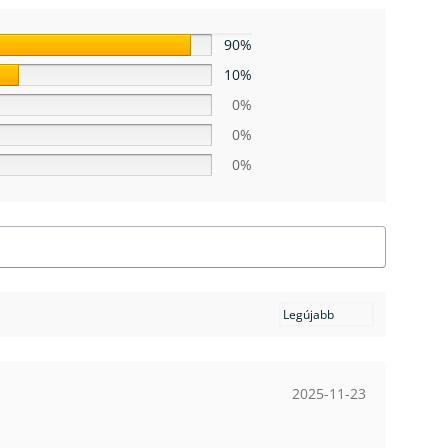
90%
10%
0%
0%
0%
2025-11-23