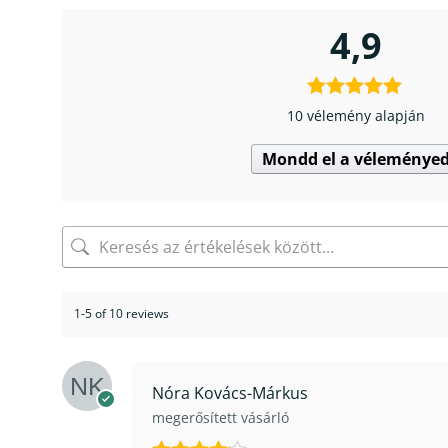
4,9
10 vélemény alapján
Mondd el a véleménye
1-5 of 10 reviews
Nóra Kovács-Márkus
megerősített vásárló