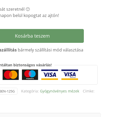
bát szeretnél 🙂
napon belül kopogtat az ajtón!
Kosárba teszem
szállítás
bármely szállítási mód választása
táltan biztonságos vásárlás!
Kategória:
Gyógynövényes mézek
Címke:
BEN-125G