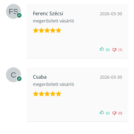
Ferenc Szécsi
2026-03-30
megerősített vásárló
Értékelés:
5
/ 5
(0)
(1)
Csaba
2026-03-30
megerősített vásárló
Értékelés:
5
/ 5
(0)
(0)