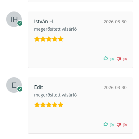
István H.
2026-03-30
megerősített vásárló
Értékelés:
5
/ 5
(0)
(0)
Edit
2026-03-30
megerősített vásárló
Értékelés:
5
/ 5
(0)
(0)