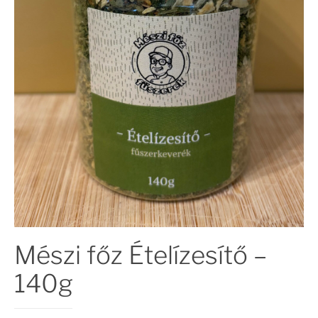
Mészi főz Ételízesítő –
140g