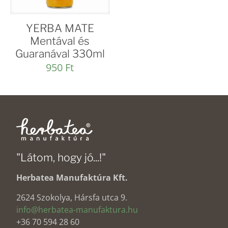
YERBA MATE
Mentával és
Guaranával 330ml
950
Ft
"Látom, hogy jó...!"
Herbatea Manufaktúra Kft.
2624 Szokolya, Hársfa utca 9.
info@herbatea-manufaktura.hu
+36 70 594 28 60