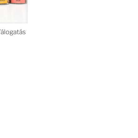
álogatás