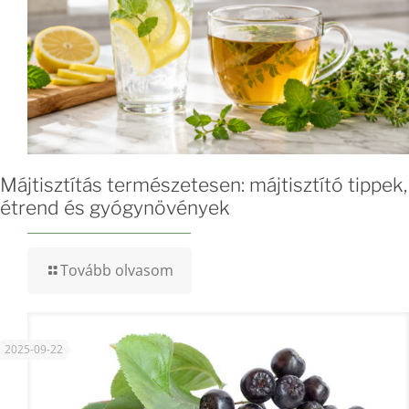
Májtisztítás természetesen: májtisztító tippek,
étrend és gyógynövények
Tovább olvasom
2025-09-22