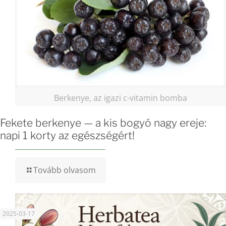
Berkenye, az igazi c-vitamin bomba
Fekete berkenye — a kis bogyó nagy ereje:
napi 1 korty az egészségért!
Tovább olvasom
2025-03-17