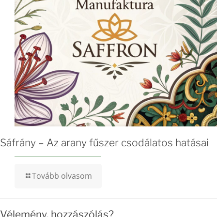
Sáfrány – Az arany fűszer csodálatos hatásai
Tovább olvasom
Vélemény, hozzászólás?