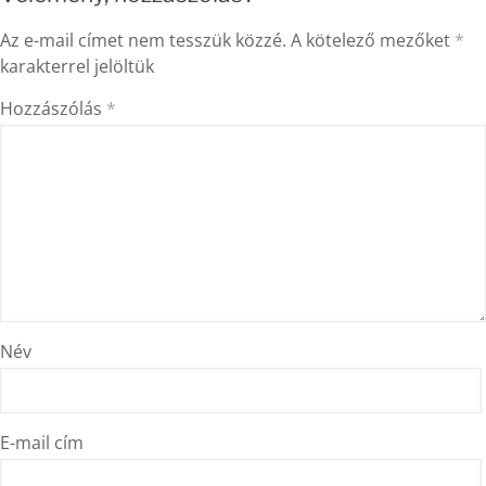
Az e-mail címet nem tesszük közzé.
A kötelező mezőket
*
karakterrel jelöltük
Hozzászólás
*
Név
E-mail cím