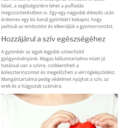
falait, a segítségünkre lehet a puffadás
megszüntetésében is. Egy-egy nagyobb étkezés után
érdemes egy kis kanál gyömbért bekapni, hogy
javítsuk az emésztést és elkerüljük a gyomorrontást.
Hozzájárul a szív egészségéhez
A gyömbér az egyik legjobb szíverősítő
gyógynövényünk. Magas káliumtartalma miatt jó
hatással van a szívre, csökkentheti a
koleszterinszintet és megelőzheti a vérrögképződést.
Mangántartalma pedig védelmet nyújhat a szív, az
erek és a húgyutak számára.