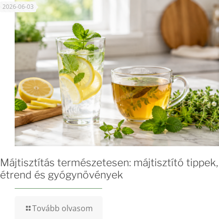
2026-06-03
Májtisztítás természetesen: májtisztító tippek,
étrend és gyógynövények
Tovább olvasom