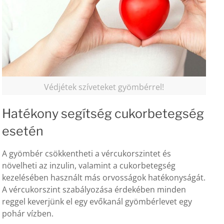
Védjétek szíveteket gyömbérrel!
Hatékony segítség cukorbetegség
esetén
A gyömbér csökkentheti a vércukorszintet és
növelheti az inzulin, valamint a cukorbetegség
kezelésében használt más orvosságok hatékonyságát.
A vércukorszint szabályozása érdekében minden
reggel keverjünk el egy evőkanál gyömbérlevet egy
pohár vízben.