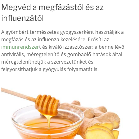
Megvéd a megfázástól és az
influenzától
A gyömbért természetes gyógyszerként használják a
megfázás és az influenza kezelésére. Erősíti az
immunrendszer
t és kiváló izzasztószer: a benne lévő
antivirális, méregtelenítő és gombaölő hatások által
méregteleníthetjük a szervezetünket és
felgyorsíthatjuk a gyógyulás folyamatát is.