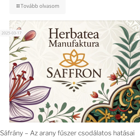
Tovább olvasom
2025-03-17
Sáfrány – Az arany fűszer csodálatos hatásai