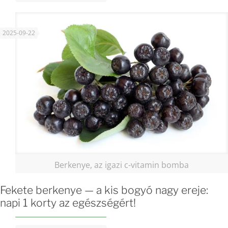
2025-09-22
Berkenye, az igazi c-vitamin bomba
Fekete berkenye — a kis bogyó nagy ereje:
napi 1 korty az egészségért!