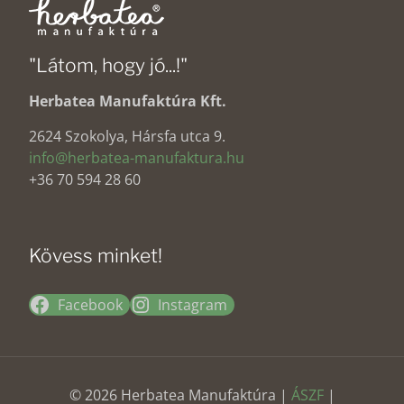
"Látom, hogy jó...!"
Herbatea Manufaktúra Kft.
2624 Szokolya, Hársfa utca 9.
info@herbatea-manufaktura.hu
+36 70 594 28 60
Kövess minket!
Facebook
Instagram
© 2026 Herbatea Manufaktúra |
ÁSZF
|