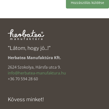
"Látom, hogy jó...!"
Herbatea Manufaktúra Kft.
2624 Szokolya, Hársfa utca 9.
info@herbatea-manufaktura.hu
+36 70 594 28 60
Kövess minket!