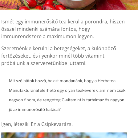
Ismét egy immunerősítő tea kerül a porondra, hiszen
ősszel mindenki számára fontos, hogy
immunrendszere a maximumon legyen.
Szeretnénk elkerülni a betegségeket, a különböző
fertőzéseket, és ilyenkor minél több vitamint
próbálunk a szervezetünkbe juttatni.
Mit szólnátok hozzá, ha azt mondanánk, hogy a Herbatea
Manufaktúránál elérhető egy olyan teakeverék, ami nem csak
nagyon finom, de rengeteg C-vitamint is tartalmaz és nagyon
jó az immunerősítő hatása?
Igen, létezik! Ez a Csipkevarázs.