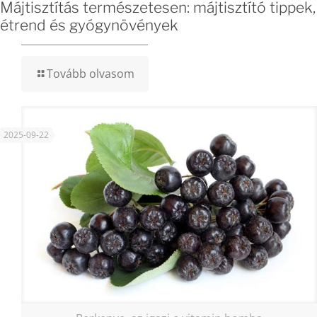
Májtisztítás természetesen: májtisztító tippek,
étrend és gyógynövények
Tovább olvasom
2025-09-22