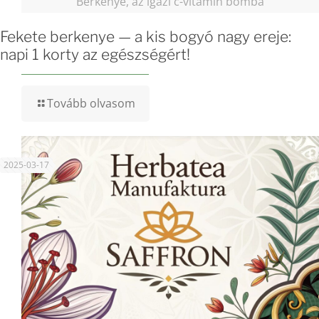
Berkenye, az igazi c-vitamin bomba
Fekete berkenye — a kis bogyó nagy ereje:
napi 1 korty az egészségért!
Tovább olvasom
2025-03-17