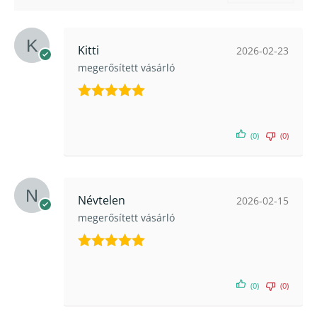
Kitti
2026-02-23
megerősített vásárló
Értékelés:
5
/ 5
(0)
(0)
Névtelen
2026-02-15
megerősített vásárló
Értékelés:
5
/ 5
(0)
(0)