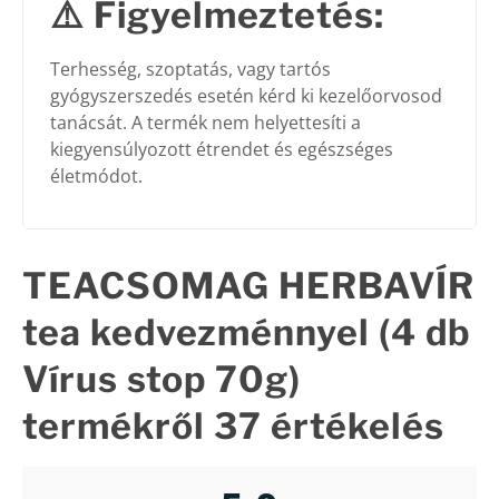
⚠️
Figyelmeztetés:
Terhesség, szoptatás, vagy tartós
gyógyszerszedés esetén kérd ki kezelőorvosod
tanácsát. A termék nem helyettesíti a
kiegyensúlyozott étrendet és egészséges
életmódot.
TEACSOMAG HERBAVÍR
tea kedvezménnyel (4 db
Vírus stop 70g)
termékről 37 értékelés