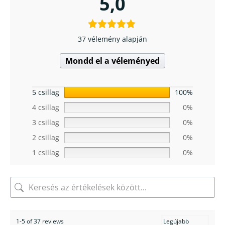
5,0
37 vélemény alapján
Mondd el a véleményed
5 csillag
100%
4 csillag
0%
3 csillag
0%
2 csillag
0%
1 csillag
0%
1-5 of 37 reviews