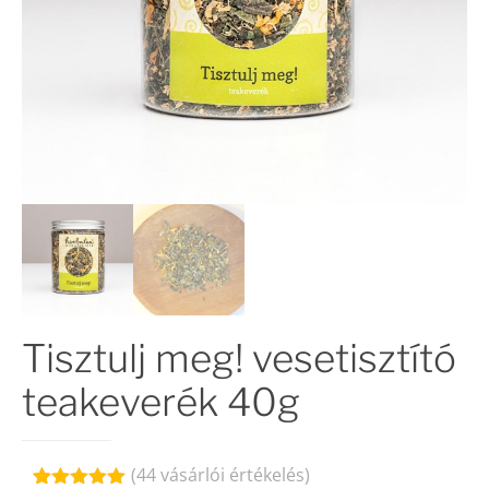
Tisztulj meg! vesetisztító
teakeverék 40g
(
44
vásárlói értékelés)