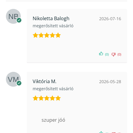
Nikoletta Balogh
2026-07-16
megerősített vásárló
Értékelés:
5
/ 5
(0)
(0)
Viktória M.
2026-05-28
megerősített vásárló
Értékelés:
5
/ 5
szuper jóó