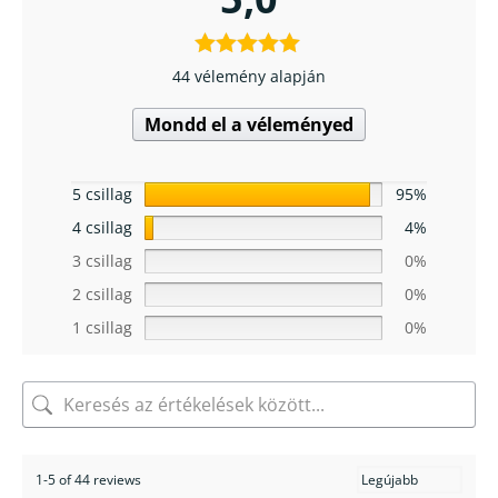
44 vélemény alapján
Mondd el a véleményed
5 csillag
95%
4 csillag
4%
3 csillag
0%
2 csillag
0%
1 csillag
0%
1-5 of 44 reviews