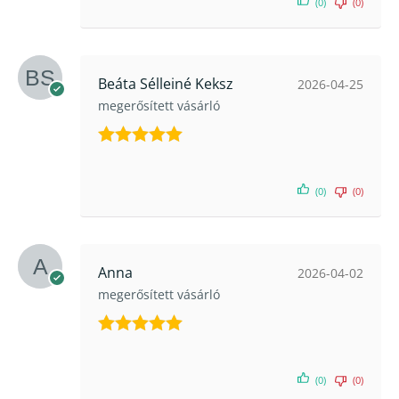
(0)
(0)
Beáta Sélleiné Keksz
2026-04-25
megerősített vásárló
Értékelés:
5
/ 5
(0)
(0)
Anna
2026-04-02
megerősített vásárló
Értékelés:
5
/ 5
(0)
(0)