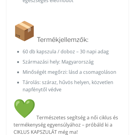
egészséges életmódot
Termékjellemzők:
60 db kapszula / doboz – 30 napi adag
Származási hely: Magyarország
Minőségét megőrzi: lásd a csomagoláson
Tárolás: száraz, hűvös helyen, közvetlen
napfénytől védve
Természetes segítség a női ciklus és
termékenység egyensúlyához – próbáld ki a
CIKLUS KAPSZULÁT még ma!