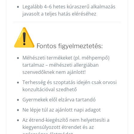
Legalább 4–6 hetes kúraszerű alkalmazás
javasolt a teljes hatás eléréséhez
Fontos figyelmeztetés:
Méhészeti termékeket (pl. méhpempő)
tartalmaz – méhészeti allergiában
szenvedőknek nem ajánlott!
Terhesség és szoptatás idején csak orvosi
konzultációval szedhető
Gyermekek elől elzárva tartandó
Ne lépje túl az ajánlott napi adagot
Az étrend-kiegészítő nem helyettesíti a
kiegyensúlyozott étrendet és az