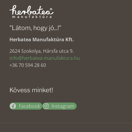
"Látom, hogy jó...!"
Herbatea Manufaktúra Kft.
2624 Szokolya, Hársfa utca 9.
info@herbatea-manufaktura.hu
+36 70 594 28 60
Kövess minket!
Facebook
Instagram