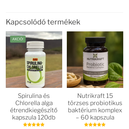
Kapcsolódó termékek
AKCIÓ!
Spirulina és
Nutrikraft 15
Chlorella alga
törzses probiotikus
étrendkiegészítő
baktérium komplex
kapszula 120db
– 60 kapszula