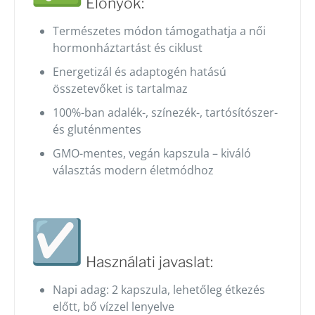
Előnyök:
Természetes módon támogathatja a női
hormonháztartást és ciklust
Energetizál és adaptogén hatású
összetevőket is tartalmaz
100%-ban adalék-, színezék-, tartósítószer-
és gluténmentes
GMO-mentes, vegán kapszula – kiváló
választás modern életmódhoz
Használati javaslat:
Napi adag: 2 kapszula, lehetőleg étkezés
előtt, bő vízzel lenyelve