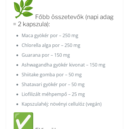
Főbb összetevők (napi adag
= 2 kapszula):
Maca gyökér por – 250 mg
Chlorella alga por – 250 mg
Guarana por – 150 mg
Ashwagandha gyökér kivonat – 150 mg
Shiitake gomba por – 50 mg
Shatavari gyökér por – 50 mg
Liofilizált méhpempő – 25 mg
Kapszulahéj: növényi cellulóz (vegán)