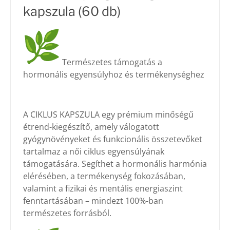
kapszula (60 db)
Természetes támogatás a
hormonális egyensúlyhoz és termékenységhez
A CIKLUS KAPSZULA egy prémium minőségű
étrend-kiegészítő, amely válogatott
gyógynövényeket és funkcionális összetevőket
tartalmaz a női ciklus egyensúlyának
támogatására. Segíthet a hormonális harmónia
elérésében, a termékenység fokozásában,
valamint a fizikai és mentális energiaszint
fenntartásában – mindezt 100%-ban
természetes forrásból.