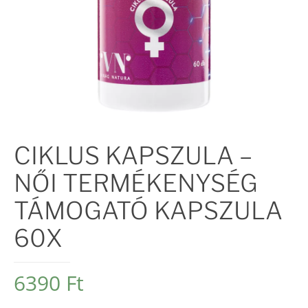
CIKLUS KAPSZULA –
NŐI TERMÉKENYSÉG
TÁMOGATÓ KAPSZULA
60X
6390
Ft