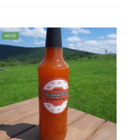
AKCIÓ!