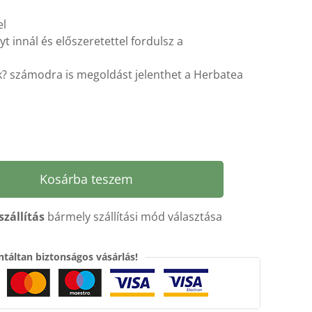
el
 innál és előszeretettel fordulsz a
? számodra is megoldást jelenthet a Herbatea
Kosárba teszem
szállítás
bármely szállítási mód választása
táltan biztonságos vásárlás!