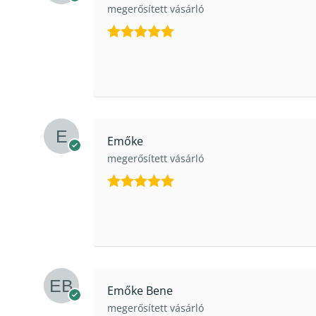
megerősített vásárló
Értékelés:
5
/ 5
Emőke
megerősített vásárló
Értékelés:
5
/ 5
Emőke Bene
megerősített vásárló