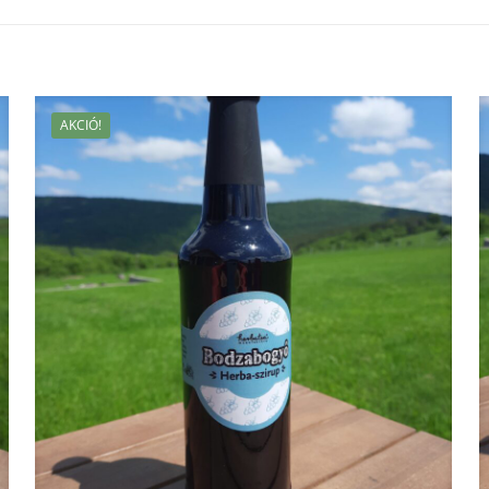
AKCIÓ!