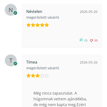
Névtelen
2026-05-20
megerősített vásárló
Értékelés:
5
/ 5
(0)
(0)
Tímea
2026-03-26
megerősített vásárló
Értékelés:
3
/ 5
Még nincs tapasztalat. A
húgomnak vettem ajándékba,
de még nem kapta meg.Ezért