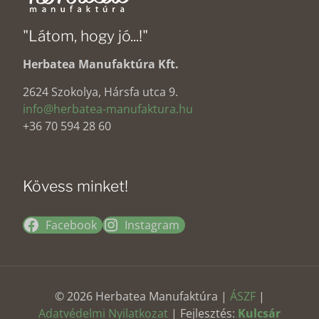
"Látom, hogy jó...!"
Herbatea Manufaktúra Kft.
2624 Szokolya, Hársfa utca 9.
info@herbatea-manufaktura.hu
+36 70 594 28 60
Kövess minket!
Facebook
Instagram
© 2026 Herbatea Manufaktúra |
ÁSZF
|
Adatvédelmi Nyilatkozat
| Fejlesztés:
Kulcsár