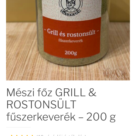
Mészi főz GRILL &
ROSTONSÜLT
fűszerkeverék – 200 g