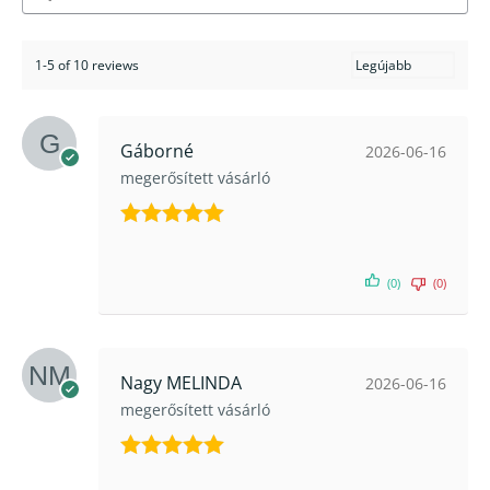
1-5 of 10 reviews
Gáborné
2026-06-16
megerősített vásárló
Értékelés:
5
/ 5
(0)
(0)
Nagy MELINDA
2026-06-16
megerősített vásárló
Értékelés: