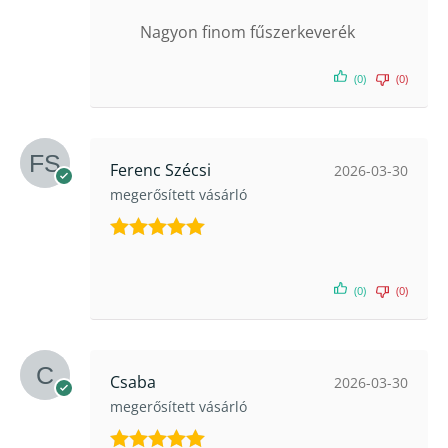
5
/ 5
Nagyon finom fűszerkeverék
(0)
(0)
Ferenc Szécsi
2026-03-30
megerősített vásárló
Értékelés:
5
/ 5
(0)
(0)
Csaba
2026-03-30
megerősített vásárló