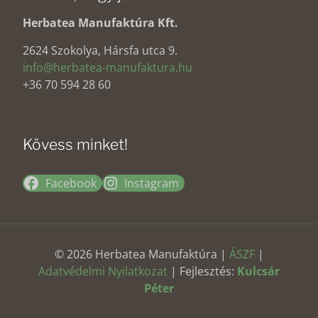
Herbatea Manufaktúra Kft.
2624 Szokolya, Hársfa utca 9.
info@herbatea-manufaktura.hu
+36 70 594 28 60
Kövess minket!
Facebook
Instagram
© 2026 Herbatea Manufaktúra |
ÁSZF
|
Adatvédelmi Nyilatkozat
| Fejlesztés:
Kulcsár
Péter