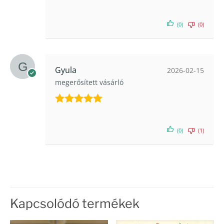
Értékelés:
5
/ 5
(0)
(0)
Gyula
2026-02-15
megerősített vásárló
Értékelés:
5
/ 5
(0)
(1)
Kapcsolódó termékek