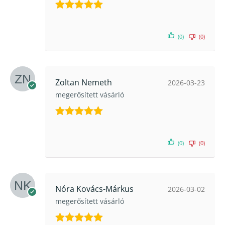
Értékelés:
5
/ 5
(0)
(0)
Zoltan Nemeth
2026-03-23
megerősített vásárló
Értékelés:
5
/ 5
(0)
(0)
Nóra Kovács-Márkus
2026-03-02
megerősített vásárló