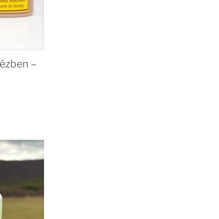
ézben –