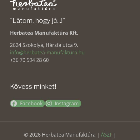
"Látom, hogy jó...!"
Herbatea Manufaktúra Kft.
2624 Szokolya, Hársfa utca 9.
info@herbatea-manufaktura.hu
+36 70 594 28 60
Kövess minket!
Facebook
Instagram
© 2026 Herbatea Manufaktúra |
ÁSZF
|