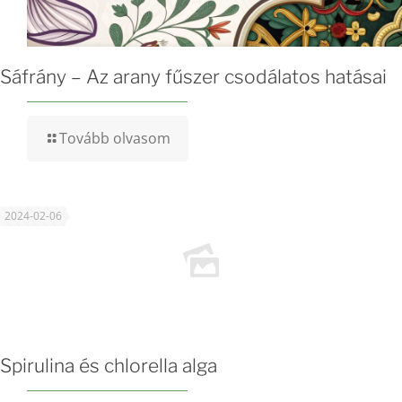
Sáfrány – Az arany fűszer csodálatos hatásai
Tovább olvasom
2024-02-06
Spirulina és chlorella alga