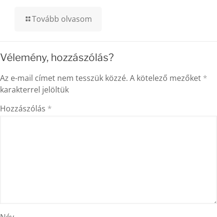
Tovább olvasom
Vélemény, hozzászólás?
Az e-mail címet nem tesszük közzé.
A kötelező mezőket
*
karakterrel jelöltük
Hozzászólás
*
Név