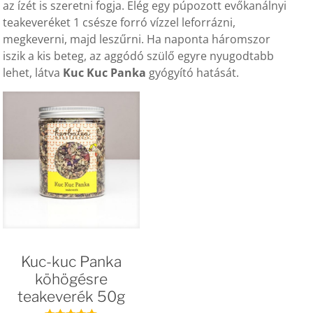
az ízét is szeretni fogja. Elég egy púpozott evőkanálnyi
teakeveréket 1 csésze forró vízzel leforrázni,
megkeverni, majd leszűrni. Ha naponta háromszor
iszik a kis beteg, az aggódó szülő egyre nyugodtabb
lehet, látva
Kuc Kuc Panka
gyógyító hatását.
Kuc-kuc Panka
köhögésre
teakeverék 50g