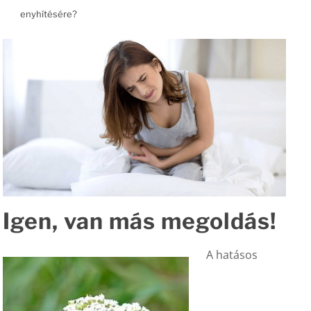
enyhítésére?
Igen, van más megoldás!
A hatásos