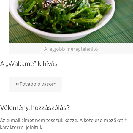
A legjobb méregtelenítő
A „Wakame” kihívás
Tovább olvasom
Vélemény, hozzászólás?
Az e-mail címet nem tesszük közzé.
A kötelező mezőket
*
karakterrel jelöltük