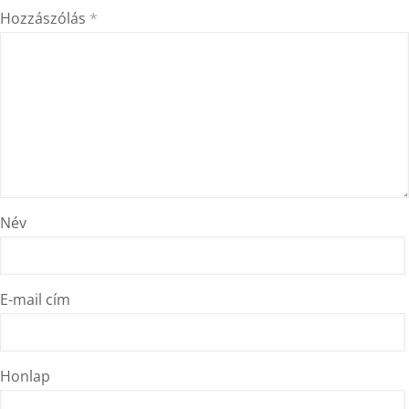
Hozzászólás
*
Név
E-mail cím
Honlap