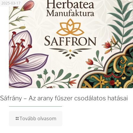
2025-03-17
Sáfrány – Az arany fűszer csodálatos hatásai
Tovább olvasom