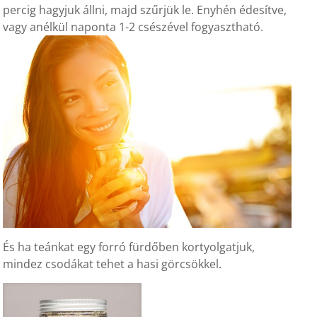
percig hagyjuk állni, majd szűrjük le. Enyhén édesítve,
vagy anélkül naponta 1-2 csészével fogyasztható.
És ha teánkat egy forró fürdőben kortyolgatjuk,
mindez csodákat tehet a hasi görcsökkel.