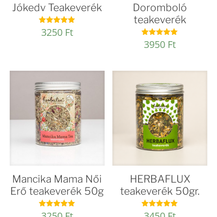
Jókedv Teakeverék
Doromboló
teakeverék
3250
Ft
Értékelés:
5.00
3950
Ft
Értékelés:
/ 5
4.96
/ 5
Mancika Mama Női
HERBAFLUX
Erő teakeverék 50g
teakeverék 50gr.
3250
Ft
3450
Ft
Értékelés:
Értékelés: