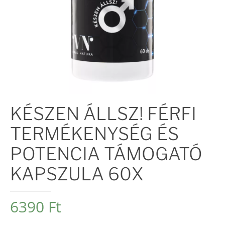
KÉSZEN ÁLLSZ! FÉRFI
TERMÉKENYSÉG ÉS
POTENCIA TÁMOGATÓ
KAPSZULA 60X
6390
Ft