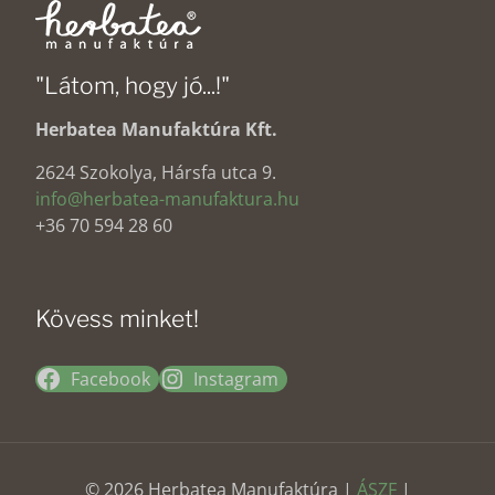
"Látom, hogy jó...!"
Herbatea Manufaktúra Kft.
2624 Szokolya, Hársfa utca 9.
info@herbatea-manufaktura.hu
+36 70 594 28 60
Kövess minket!
Facebook
Instagram
© 2026 Herbatea Manufaktúra |
ÁSZF
|