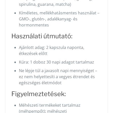
spirulina, guarana, matcha)
Kíméletes, mellékhatásmentes használat –
GMO-, glutén-, adalékanyag- és
hormonmentes
Használati útmutató:
Ajánlott adag: 2 kapszula naponta,
étkezések előtt
Kúra: 1 doboz 30 napi adagot tartalmaz
Ne lépje túl a javasolt napi mennyiséget –
ez nem helyettesíti a vegyes étrendet és
egészséges életmódot
Figyelmeztetések:
Méhészeti termékeket tartalmaz
(méhpempőt); méhészeti