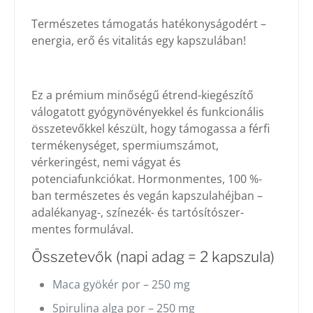
Természetes támogatás hatékonyságodért –
energia, erő és vitalitás egy kapszulában!
Ez a prémium minőségű étrend-kiegészítő
válogatott gyógynövényekkel és funkcionális
összetevőkkel készült, hogy támogassa a férfi
termékenységet, spermiumszámot,
vérkeringést, nemi vágyat és
potenciafunkciókat. Hormonmentes, 100 %-
ban természetes és vegán kapszulahéjban –
adalékanyag-, színezék- és tartósítószer-
mentes formulával.
Összetevők (napi adag = 2 kapszula)
Maca gyökér por – 250 mg
Spirulina alga por – 250 mg