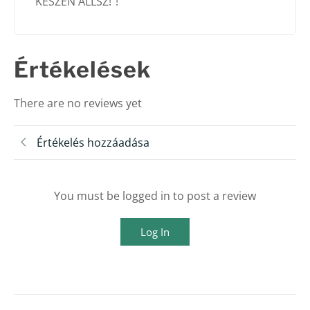
“KÉSZEN ÁLLSZ!”!
Értékelések
There are no reviews yet
Értékelés hozzáadása
You must be logged in to post a review
Log In