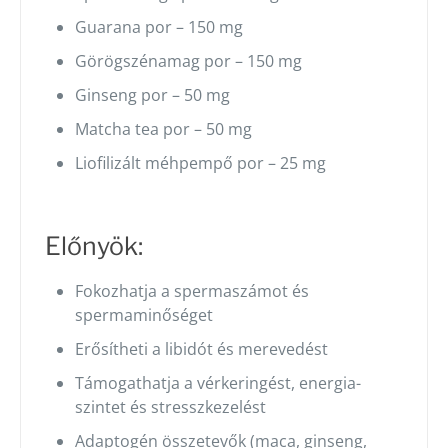
Guarana por – 150 mg
Görögszénamag por – 150 mg
Ginseng por – 50 mg
Matcha tea por – 50 mg
Liofilizált méhpempő por – 25 mg
Előnyök:
Fokozhatja a spermaszámot és
spermaminőséget
Erősítheti a libidót és merevedést
Támogathatja a vérkeringést, energia-
szintet és stresszkezelést
Adaptogén összetevők (maca, ginseng,