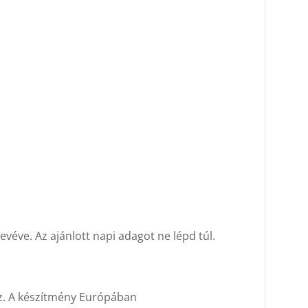
evéve. Az ajánlott napi adagot ne lépd túl.
az. A készítmény Európában