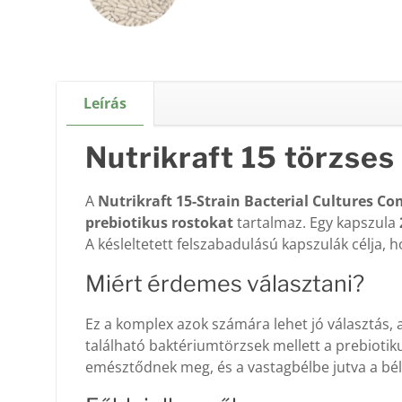
Leírás
Nutrikraft 15 törzses
A
Nutrikraft 15-Strain Bacterial Cultures C
prebiotikus rostokat
tartalmaz. Egy kapszula
A késleltetett felszabadulású kapszulák célja
Miért érdemes választani?
Ez a komplex azok számára lehet jó választás,
található baktériumtörzsek mellett a prebioti
emésztődnek meg, és a vastagbélbe jutva a bé