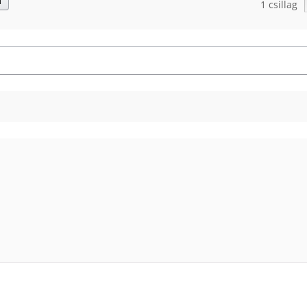
d
1 csillag