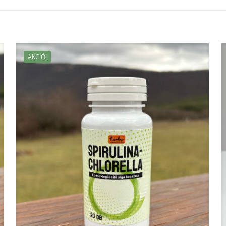
AKCIÓ!