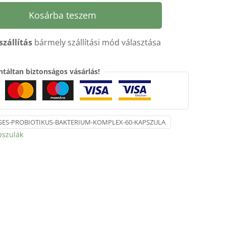
Kosárba teszem
szállítás
bármely szállítási mód választása
táltan biztonságos vásárlás!
SES-PROBIOTIKUS-BAKTERIUM-KOMPLEX-60-KAPSZULA
pszulák