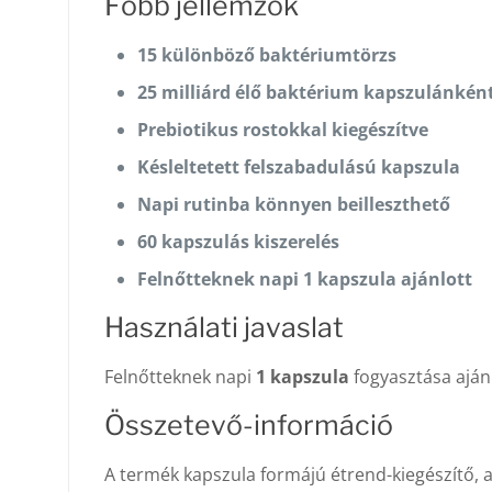
Főbb jellemzők
15 különböző baktériumtörzs
25 milliárd élő baktérium kapszulánkén
Prebiotikus rostokkal kiegészítve
Késleltetett felszabadulású kapszula
Napi rutinba könnyen beilleszthető
60 kapszulás kiszerelés
Felnőtteknek napi 1 kapszula ajánlott
Használati javaslat
Felnőtteknek napi
1 kapszula
fogyasztása ajánl
Összetevő-információ
A termék kapszula formájú étrend-kiegészítő, 