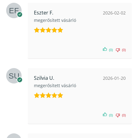
Eszter F.
2026-02-02
megerősített vásárló
Értékelés:
5
/ 5
(0)
(0)
Szilvia U.
2026-01-20
megerősített vásárló
Értékelés:
5
/ 5
(0)
(0)