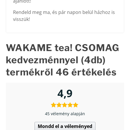
ajánlott!
Rendeld meg ma, és pár napon belül házhoz is
visszük!
WAKAME tea! CSOMAG
kedvezménnyel (4db)
termékről 46 értékelés
4,9
45 vélemény alapján
Mondd el a véleményed