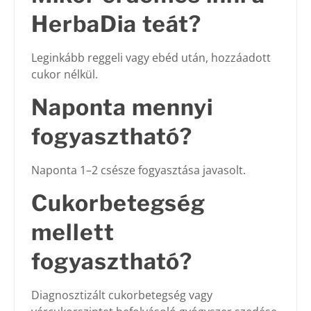
HerbaDia teát?
Leginkább reggeli vagy ebéd után, hozzáadott
cukor nélkül.
Naponta mennyi
fogyasztható?
Naponta 1–2 csésze fogyasztása javasolt.
Cukorbetegség
mellett
fogyasztható?
Diagnosztizált cukorbetegség vagy