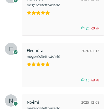
megerősített vásárló
Értékelés:
5
/ 5
(0)
(0)
Eleonóra
2026-01-13
megerősített vásárló
Értékelés:
5
/ 5
(0)
(0)
Noémi
2025-12-08
megerősített vásárló