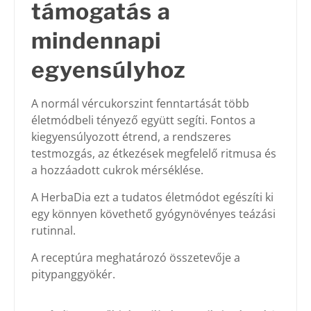
támogatás a
mindennapi
egyensúlyhoz
A normál vércukorszint fenntartását több
életmódbeli tényező együtt segíti. Fontos a
kiegyensúlyozott étrend, a rendszeres
testmozgás, az étkezések megfelelő ritmusa és
a hozzáadott cukrok mérséklése.
A HerbaDia ezt a tudatos életmódot egészíti ki
egy könnyen követhető gyógynövényes teázási
rutinnal.
A receptúra meghatározó összetevője a
pitypanggyökér.