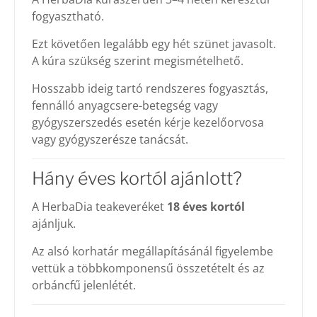
fogyasztható.
Ezt követően legalább egy hét szünet javasolt.
A kúra szükség szerint megismételhető.
Hosszabb ideig tartó rendszeres fogyasztás,
fennálló anyagcsere-betegség vagy
gyógyszerszedés esetén kérje kezelőorvosa
vagy gyógyszerésze tanácsát.
Hány éves kortól ajánlott?
A HerbaDia teakeveréket
18 éves kortól
ajánljuk.
Az alsó korhatár megállapításánál figyelembe
vettük a többkomponensű összetételt és az
orbáncfű jelenlétét.