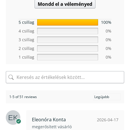
Mondd el a véleményed
5 csillag
100%
4 csillag
0%
3 csillag
0%
2 csillag
0%
1 csillag
0%
1-5 of 51 reviews
Eleonóra Konta
2026-04-17
megerősített vásárló