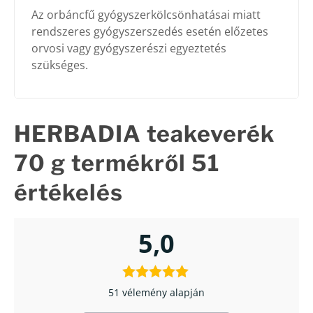
Az orbáncfű gyógyszerkölcsönhatásai miatt
rendszeres gyógyszerszedés esetén előzetes
orvosi vagy gyógyszerészi egyeztetés
szükséges.
HERBADIA teakeverék
70 g
termékről 51
értékelés
5,0
51 vélemény alapján