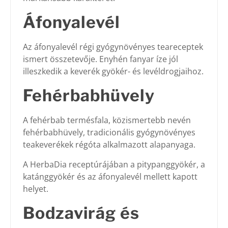
Áfonyalevél
Az áfonyalevél régi gyógynövényes teareceptek
ismert összetevője. Enyhén fanyar íze jól
illeszkedik a keverék gyökér- és levéldrogjaihoz.
Fehérbabhüvely
A fehérbab termésfala, közismertebb nevén
fehérbabhüvely, tradicionális gyógynövényes
teakeverékek régóta alkalmazott alapanyaga.
A HerbaDia receptúrájában a pitypanggyökér, a
katánggyökér és az áfonyalevél mellett kapott
helyet.
Bodzavirág és