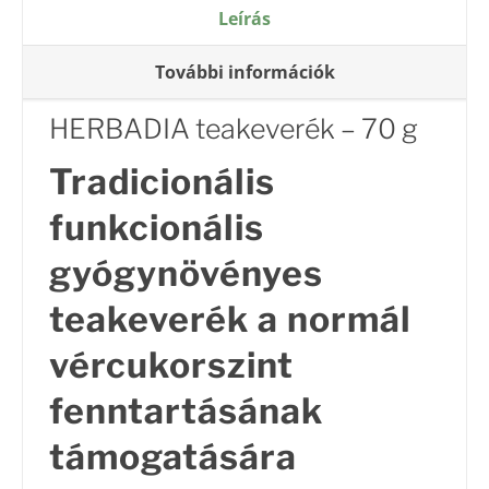
Leírás
További információk
HERBADIA teakeverék – 70 g
Tradicionális
funkcionális
gyógynövényes
teakeverék a normál
vércukorszint
fenntartásának
támogatására