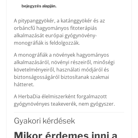
bejegyzés alapján.
A pitypanggyökér, a katánggyökér és az
orbáncfű hagyományos fitoterápiás
alkalmazását európai gyógynövény-
monográfiák is feldolgozzák.
A monográfiák a növények hagyományos
alkalmazásáról, növényi részeiről, minőségi
követelményeiről, használati módjáról és
biztonságosságáról biztosítanak szakmai
hátteret.
A HerbaDia élelmiszerként forgalmazott
gyógynövényes teakeverék, nem gyógyszer.
Gyakori kérdések
Mikor érdemes inni a