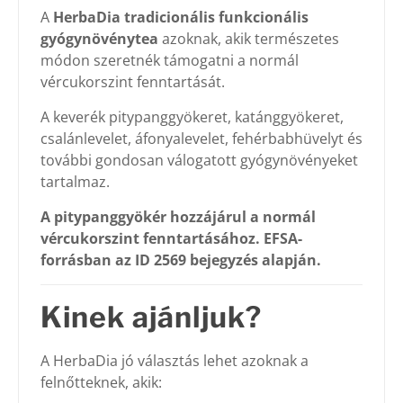
A
HerbaDia tradicionális funkcionális
gyógynövénytea
azoknak, akik természetes
módon szeretnék támogatni a normál
vércukorszint fenntartását.
A keverék pitypanggyökeret, katánggyökeret,
csalánlevelet, áfonyalevelet, fehérbabhüvelyt és
további gondosan válogatott gyógynövényeket
tartalmaz.
A pitypanggyökér hozzájárul a normál
vércukorszint fenntartásához. EFSA-
forrásban az ID 2569 bejegyzés alapján.
Kinek ajánljuk?
A HerbaDia jó választás lehet azoknak a
felnőtteknek, akik: