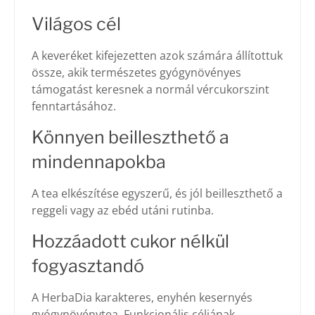
Világos cél
A keveréket kifejezetten azok számára állítottuk
össze, akik természetes gyógynövényes
támogatást keresnek a normál vércukorszint
fenntartásához.
Könnyen beilleszthető a
mindennapokba
A tea elkészítése egyszerű, és jól beilleszthető a
reggeli vagy az ebéd utáni rutinba.
Hozzáadott cukor nélkül
fogyasztandó
A HerbaDia karakteres, enyhén kesernyés
gyógynövénytea. Funkcionális céljának