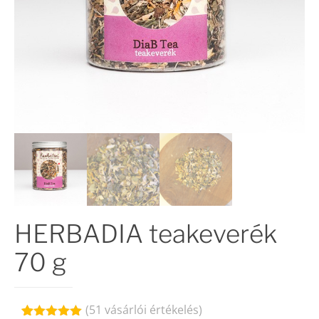
HERBADIA teakeverék
70 g
(
51
vásárlói értékelés)