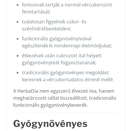
fontosnak tartják a normál vércukorszint
fenntartását;
tudatosan figyelnek cukor- és
szénhidrátbevitelükre;
funkcionális gyógynövényteával
egészítenék ki mindennapi életmódjukat;
étkezések után cukrozott ital helyett
gyógynövényteát fogyasztanának;
tradicionális gyógynövényes megoldást
keresnek a vércukortudatos étrend mellé.
A HerbaDia nem egyszerű élvezeti tea, hanem
meghatározott céllal összeállított, tradicionális
funkcionális gyógynövénykeverék.
Gyógynövényes