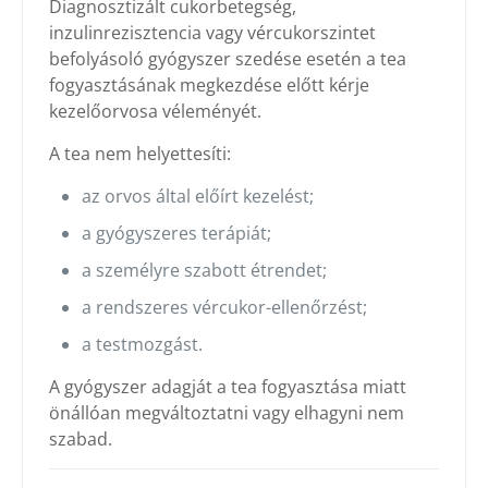
Diagnosztizált cukorbetegség,
inzulinrezisztencia vagy vércukorszintet
befolyásoló gyógyszer szedése esetén a tea
fogyasztásának megkezdése előtt kérje
kezelőorvosa véleményét.
A tea nem helyettesíti:
az orvos által előírt kezelést;
a gyógyszeres terápiát;
a személyre szabott étrendet;
a rendszeres vércukor-ellenőrzést;
a testmozgást.
A gyógyszer adagját a tea fogyasztása miatt
önállóan megváltoztatni vagy elhagyni nem
szabad.