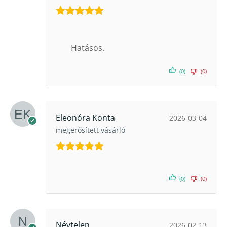
Értékelés:
5
/ 5
Hatásos.
(0)
(0)
Eleonóra Konta
2026-03-04
megerősített vásárló
Értékelés:
5
/ 5
(0)
(0)
Névtelen
2026-02-13