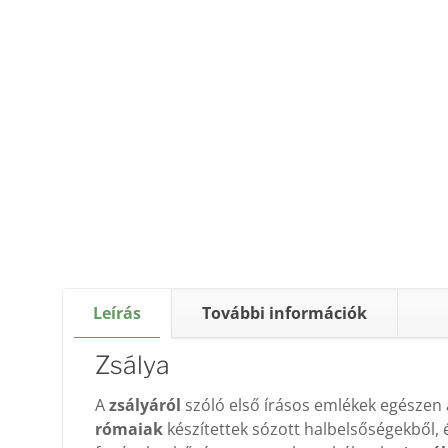
Leírás
További információk
Zsálya
A
zsályáról
szóló első írásos emlékek egészen 
rómaiak
készítettek sózott halbelsőségekből, 