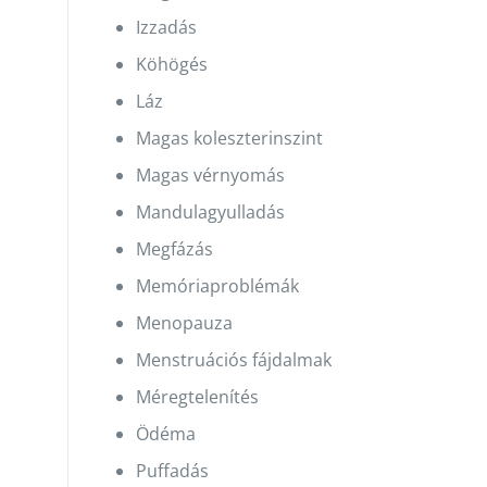
Izzadás
Köhögés
Láz
Magas koleszterinszint
Magas vérnyomás
Mandulagyulladás
Megfázás
Memóriaproblémák
Menopauza
Menstruációs fájdalmak
Méregtelenítés
Ödéma
Puffadás