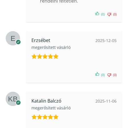
rendelni feltétlen.
(0)
(0)
Erzsébet
2025-12-05
megerősített vásárló
Értékelés:
5
/ 5
(0)
(0)
Katalin Balczó
2025-11-06
megerősített vásárló
Értékelés: