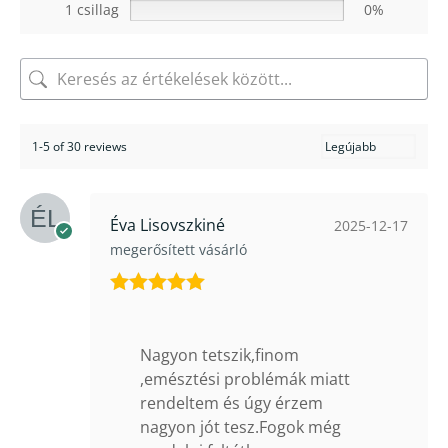
1 csillag
0%
1-5 of 30 reviews
Éva Lisovszkiné
2025-12-17
megerősített vásárló
Értékelés:
5
/ 5
Nagyon tetszik,finom
,emésztési problémák miatt
rendeltem és úgy érzem
nagyon jót tesz.Fogok még