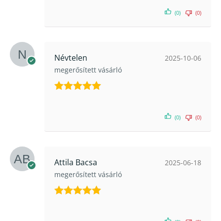
5
/ 5
(0)
(0)
Névtelen
2025-10-06
megerősített vásárló
Értékelés:
5
/ 5
(0)
(0)
Attila Bacsa
2025-06-18
megerősített vásárló
Értékelés:
5
/ 5