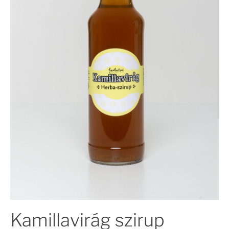
Kamillavirág szirup