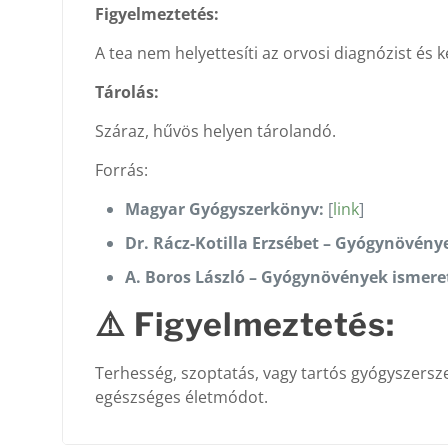
Figyelmeztetés:
A tea nem helyettesíti az orvosi diagnózist és k
Tárolás:
Száraz, hűvös helyen tárolandó.
Forrás:
Magyar Gyógyszerkönyv:
[
link
]
Dr. Rácz-Kotilla Erzsébet – Gyógynövénye
A. Boros László – Gyógynövények ismere
⚠️
Figyelmeztetés:
Terhesség, szoptatás, vagy tartós gyógyszersze
egészséges életmódot.