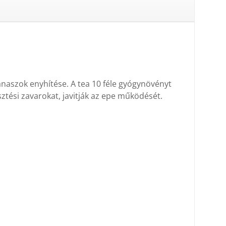
naszok enyhítése. A tea 10 féle gyógynövényt
ztési zavarokat, javitják az epe működését.