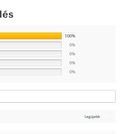
lés
100%
0%
0%
0%
0%