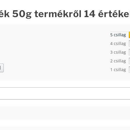
ék 50g
termékről 14 értéke
5 csillag
4 csillag
3 csillag
2 csillag
d
1 csillag