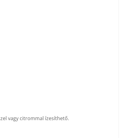
zzel vagy citrommal ízesíthető.