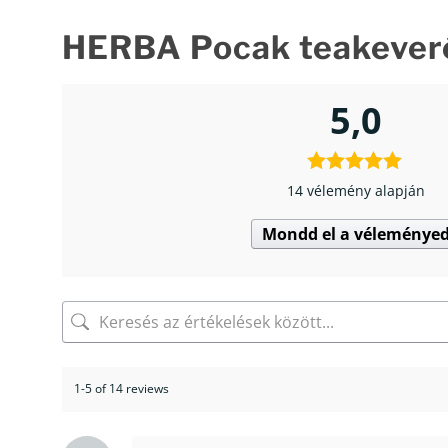
HERBA Pocak teakever
5,0
14 vélemény alapján
Mondd el a véleménye
1-5 of 14 reviews