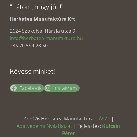
"Látom, hogy jó...!"
Herbatea Manufaktúra Kft.
2624 Szokolya, Hársfa utca 9.
info@herbatea-manufaktura.hu
+36 70 594 28 60
Kövess minket!
Facebook
Instagram
© 2026 Herbatea Manufaktúra |
ÁSZF
|
Adatvédelmi Nyilatkozat
| Fejlesztés:
Kulcsár
Péter