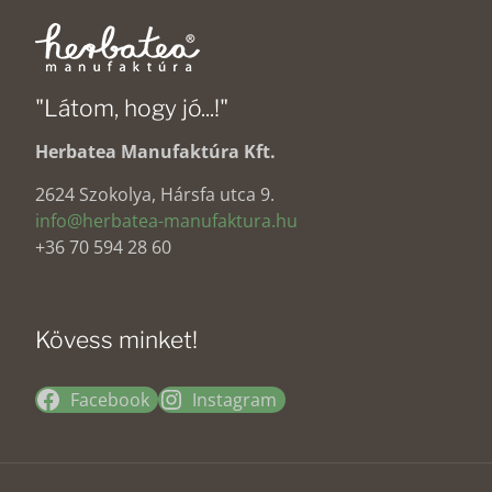
"Látom, hogy jó...!"
Herbatea Manufaktúra Kft.
2624 Szokolya, Hársfa utca 9.
info@herbatea-manufaktura.hu
+36 70 594 28 60
Kövess minket!
Facebook
Instagram