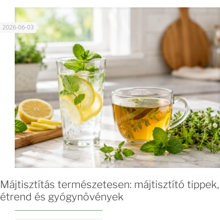
2026-06-03
Májtisztítás természetesen: májtisztító tippek,
étrend és gyógynövények