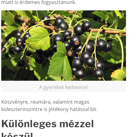
miatt is érdemes fogyasztanunk.
A gyerekek kedvence!
Köszvényre, reumára, valamint magas
koleszterinszintre is jótékony hatással bír.
Különleges mézzel
készül