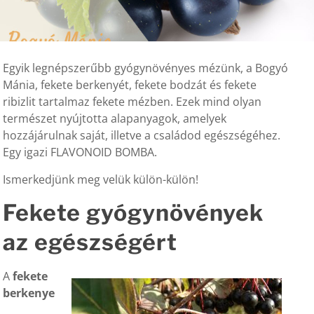
Egyik legnépszerűbb gyógynövényes mézünk, a Bogyó
Mánia, fekete berkenyét, fekete bodzát és fekete
ribizlit tartalmaz fekete mézben. Ezek mind olyan
természet nyújtotta alapanyagok, amelyek
hozzájárulnak saját, illetve a családod egészségéhez.
Egy igazi FLAVONOID BOMBA.
Ismerkedjünk meg velük külön-külön!
Fekete gyógynövények
az egészségért
A
fekete
berkenye