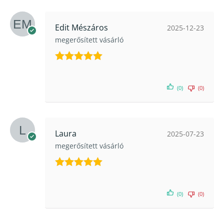
Edit Mészáros
2025-12-23
megerősített vásárló
Értékelés:
5
/ 5
(0)
(0)
Laura
2025-07-23
megerősített vásárló
Értékelés:
5
/ 5
(0)
(0)