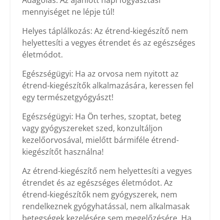
Adagolás: Az ajánlott napi fogyasztási
mennyiséget ne lépje túl!
Helyes táplálkozás: Az étrend-kiegészítő nem
helyettesíti a vegyes étrendet és az egészséges
életmódot.
Egészségügyi: Ha az orvosa nem nyitott az
étrend-kiegészítők alkalmazására, keressen fel
egy természetgyógyászt!
Egészségügyi: Ha Ön terhes, szoptat, beteg
vagy gyógyszereket szed, konzultáljon
kezelőorvosával, mielőtt bármiféle étrend-
kiegészítőt használna!
Az étrend-kiegészítő nem helyettesíti a vegyes
étrendet és az egészséges életmódot. Az
étrend-kiegészítők nem gyógyszerek, nem
rendelkeznek gyógyhatással, nem alkalmasak
betegségek kezelésére sem megelőzésére. Ha