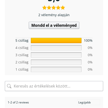
2 vélemény alapján
Mondd el a véleményed
5 csillag
100%
4 csillag
0%
3 csillag
0%
2 csillag
0%
1 csillag
0%
1-2 of 2 reviews