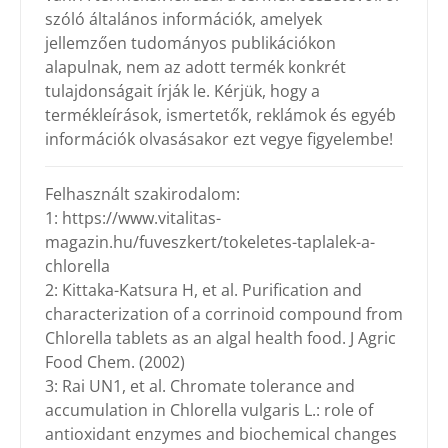
szóló általános információk, amelyek
jellemzően tudományos publikációkon
alapulnak, nem az adott termék konkrét
tulajdonságait írják le. Kérjük, hogy a
termékleírások, ismertetők, reklámok és egyéb
információk olvasásakor ezt vegye figyelembe!
Felhasznált szakirodalom:
1: https://www.vitalitas-
magazin.hu/fuveszkert/tokeletes-taplalek-a-
chlorella
2: Kittaka-Katsura H, et al. Purification and
characterization of a corrinoid compound from
Chlorella tablets as an algal health food. J Agric
Food Chem. (2002)
3: Rai UN1, et al. Chromate tolerance and
accumulation in Chlorella vulgaris L.: role of
antioxidant enzymes and biochemical changes