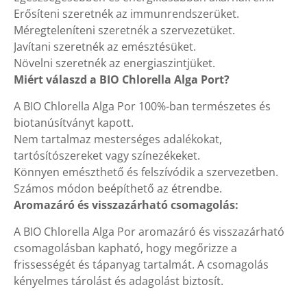
Erősíteni szeretnék az immunrendszerüket.
Méregteleníteni szeretnék a szervezetüket.
Javítani szeretnék az emésztésüket.
Növelni szeretnék az energiaszintjüket.
Miért válaszd a BIO Chlorella Alga Port?
A BIO Chlorella Alga Por 100%-ban természetes és
biotanúsítványt kapott.
Nem tartalmaz mesterséges adalékokat,
tartósítószereket vagy színezékeket.
Könnyen emészthető és felszívódik a szervezetben.
Számos módon beépíthető az étrendbe.
Aromazáró és visszazárható csomagolás:
A BIO Chlorella Alga Por aromazáró és visszazárható
csomagolásban kapható, hogy megőrizze a
frissességét és tápanyag tartalmát. A csomagolás
kényelmes tárolást és adagolást biztosít.