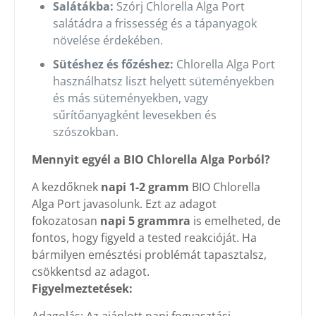
Salátákba:
Szórj Chlorella Alga Port
salátádra a frissesség és a tápanyagok
növelése érdekében.
Sütéshez és főzéshez:
Chlorella Alga Port
használhatsz liszt helyett süteményekben
és más süteményekben, vagy
sűrítőanyagként levesekben és
szószokban.
Mennyit egyél a BIO Chlorella Alga Porból?
A kezdőknek
napi 1-2 gramm
BIO Chlorella
Alga Port javasolunk. Ezt az adagot
fokozatosan
napi 5 grammra
is emelheted, de
fontos, hogy figyeld a tested reakcióját. Ha
bármilyen emésztési problémát tapasztalsz,
csökkentsd az adagot.
Figyelmeztetések: