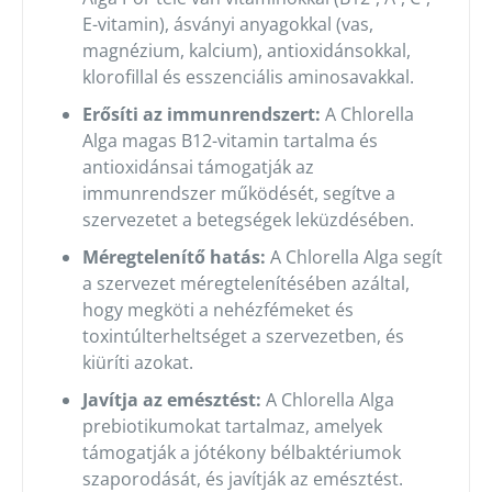
E-vitamin), ásványi anyagokkal (vas,
magnézium, kalcium), antioxidánsokkal,
klorofillal és esszenciális aminosavakkal.
Erősíti az immunrendszert:
A Chlorella
Alga magas B12-vitamin tartalma és
antioxidánsai támogatják az
immunrendszer működését, segítve a
szervezetet a betegségek leküzdésében.
Méregtelenítő hatás:
A Chlorella Alga segít
a szervezet méregtelenítésében azáltal,
hogy megköti a nehézfémeket és
toxintúlterheltséget a szervezetben, és
kiüríti azokat.
Javítja az emésztést:
A Chlorella Alga
prebiotikumokat tartalmaz, amelyek
támogatják a jótékony bélbaktériumok
szaporodását, és javítják az emésztést.