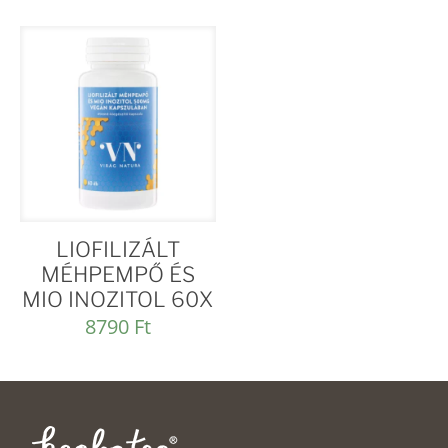
LIOFILIZÁLT
MÉHPEMPŐ ÉS
MIO INOZITOL 60X
8790
Ft