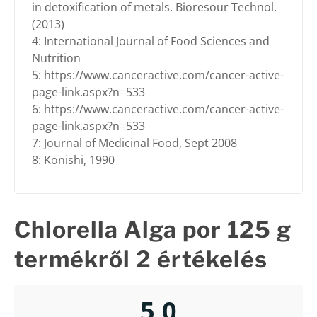
in detoxification of metals. Bioresour Technol.
(2013)
4: International Journal of Food Sciences and
Nutrition
5: https://www.canceractive.com/cancer-active-
page-link.aspx?n=533
6: https://www.canceractive.com/cancer-active-
page-link.aspx?n=533
7: Journal of Medicinal Food, Sept 2008
8: Konishi, 1990
Chlorella Alga por 125 g
termékről 2 értékelés
5,0