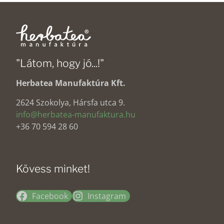
15600 Ft.
12490 Ft.
"Látom, hogy jó...!"
Herbatea Manufaktúra Kft.
2624 Szokolya, Hársfa utca 9.
info@herbatea-manufaktura.hu
+36 70 594 28 60
Kövess minket!
Facebook
Instagram