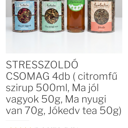
STRESSZOLDÓ
CSOMAG 4db ( citromfű
szirup 500ml, Ma jól
vagyok 50g, Ma nyugi
van 70g, Jókedv tea 50g)