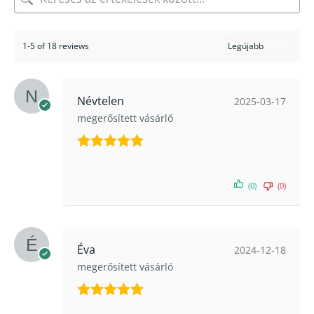
1-5 of 18 reviews
Névtelen
2025-03-17
megerősített vásárló
Értékelés:
5
/ 5
(0)
(0)
Éva
2024-12-18
megerősített vásárló
Értékelés: