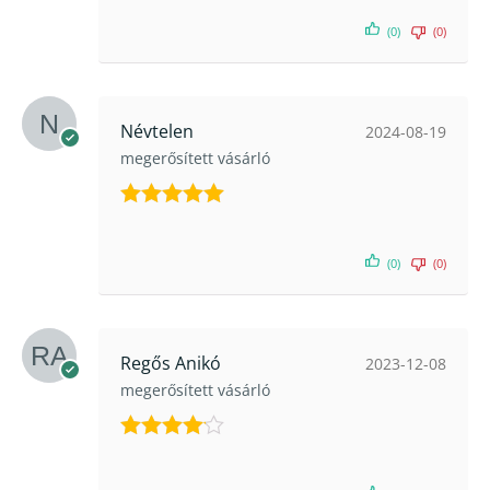
5
/ 5
(0)
(0)
Névtelen
2024-08-19
megerősített vásárló
Értékelés:
5
/ 5
(0)
(0)
Regős Anikó
2023-12-08
megerősített vásárló
Értékelés:
4
/ 5